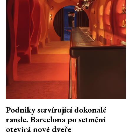
Podniky servírující dokonalé
rande. Barcelona po setmění
otevírá nové dveře