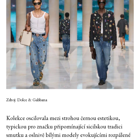
Zdroj:
Dolce & Gabbana
Kolekce oscilovala mezi strohou černou estetikou,
typickou pro značku připomínající sicilskou tradici
smutku a oslnivě bílými modely evokujícími rozpálené