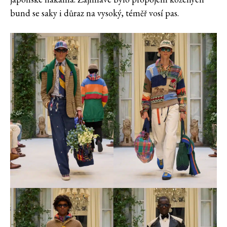
bund se saky i důraz na vysoký, téměř vosí pas.