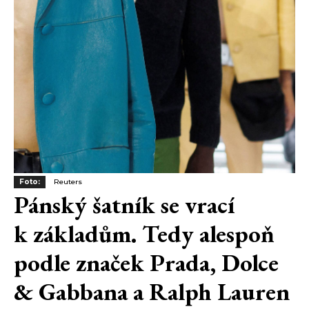
Foto:
Reuters
Pánský šatník se vrací
k základům. Tedy alespoň
podle značek Prada, Dolce
& Gabbana a Ralph Lauren