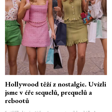
Hollywood těží z nostalgie. Uvízli
jsme v éře sequelů, prequelů a
rebootů