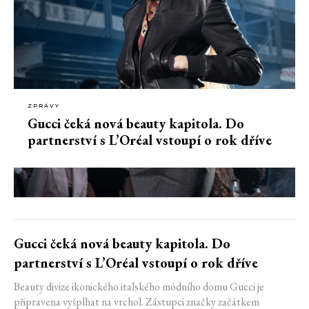
ZPRÁVY
Gucci čeká nová beauty kapitola. Do
partnerství s L’Oréal vstoupí o rok dříve
Gucci čeká nová beauty kapitola. Do
partnerství s L’Oréal vstoupí o rok dříve
Beauty divize ikonického italského módního domu Gucci je
připravena vyšplhat na vrchol. Zástupci značky začátkem