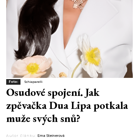
Foto:
Schiaparelli
Osudové spojení. Jak
zpěvačka Dua Lipa potkala
muže svých snů?
Autor článku:
Ema Steinerová