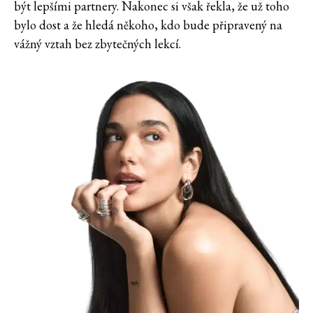
být lepšími partnery. Nakonec si však řekla, že už toho
bylo dost a že hledá někoho, kdo bude připravený na
vážný vztah bez zbytečných lekcí.