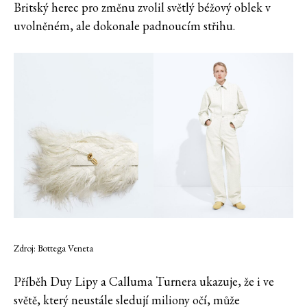
Britský herec pro změnu zvolil světlý béžový oblek v
uvolněném, ale dokonale padnoucím střihu.
Zdroj: Bottega Veneta
Příběh Duy Lipy a Calluma Turnera ukazuje, že i ve
světě, který neustále sledují miliony očí, může