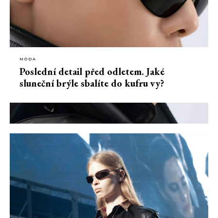
MÓDA
Poslední detail před odletem. Jaké
sluneční brýle sbalíte do kufru vy?