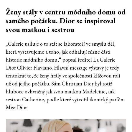
Ženy stály v centru módního domu od
samého počátku. Dior se inspiroval
svou matkou i sestrou
„Galerie usiluje o to stát se laboratoří ve smyslu děl,
která vystavujeme a toho, jak odhalují různé části
historie módního domu,“ popsal ředitel La Galerie
Dior Olivier Flaviano. Hlavní message výstavy je tedy
tentokrát to, že ženy hrály ve společnosti klíčovou roli
už od jejího počátku. Sám Christian Dior byl totiž
hluboce ovlivněný jak svou matkou Madeleine, tak
sestrou Catherine, podle které vytvořil ikonický parfém
Miss Dior.