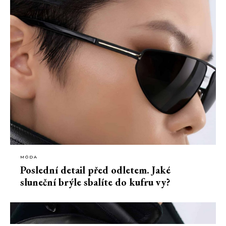
MÓDA
Poslední detail před odletem. Jaké
sluneční brýle sbalíte do kufru vy?