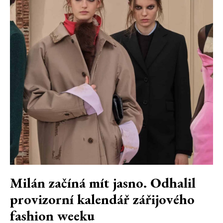
Milán začíná mít jasno. Odhalil
provizorní kalendář zářijového
fashion weeku