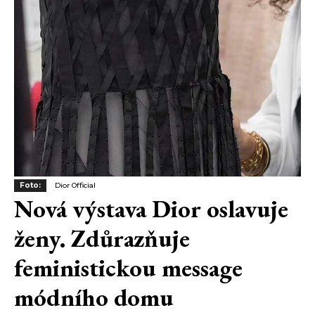
Foto:
Dior Official
Nová výstava Dior oslavuje
ženy. Zdůrazňuje
feministickou message
módního domu