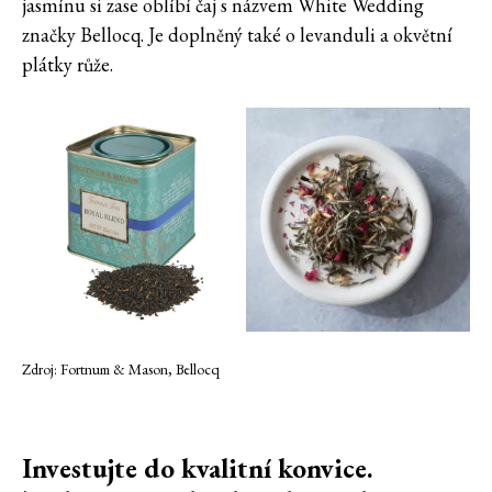
jasmínu si zase oblíbí čaj s názvem White Wedding
značky Bellocq. Je doplněný také o levanduli a okvětní
plátky růže.
Zdroj: Fortnum & Mason, Bellocq
Investujte do kvalitní konvice.