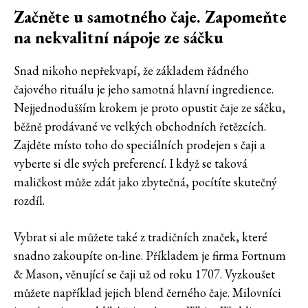
Začněte u samotného čaje. Zapomeňte
na nekvalitní nápoje ze sáčku
Snad nikoho nepřekvapí, že základem řádného
čajového rituálu je jeho samotná hlavní ingredience.
Nejjednodušším krokem je proto opustit čaje ze sáčku,
běžně prodávané ve velkých obchodních řetězcích.
Zajděte místo toho do speciálních prodejen s čaji a
vyberte si dle svých preferencí. I když se taková
maličkost může zdát jako zbytečná, pocítíte skutečný
rozdíl.
Vybrat si ale můžete také z tradičních značek, které
snadno zakoupíte on-line. Příkladem je firma Fortnum
& Mason, věnující se čaji už od roku 1707. Vyzkoušet
můžete například jejich blend černého čaje. Milovníci