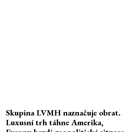
Skupina LVMH naznačuje obrat.
Luxusní trh táhne Amerika,
Evropu brzdí geopolitická situace