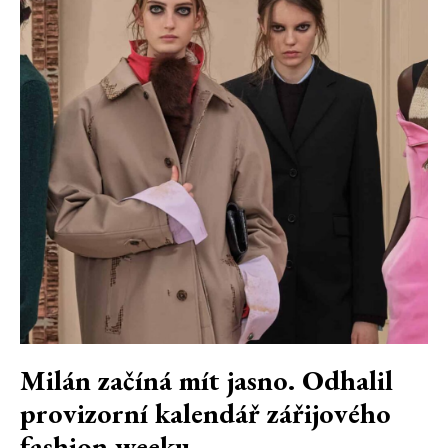
Milán začíná mít jasno. Odhalil
provizorní kalendář zářijového
fashion weeku