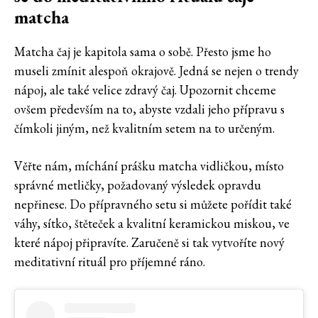
matcha
Matcha čaj je kapitola sama o sobě. Přesto jsme ho
museli zmínit alespoň okrajově. Jedná se nejen o trendy
nápoj, ale také velice zdravý čaj. Upozornit chceme
ovšem především na to, abyste vzdali jeho přípravu s
čímkoli jiným, než kvalitním setem na to určeným.
Věřte nám, míchání prášku matcha vidličkou, místo
správné metličky, požadovaný výsledek opravdu
nepřinese. Do přípravného setu si můžete pořídit také
váhy, sítko, štěteček a kvalitní keramickou miskou, ve
které nápoj připravíte. Zaručeně si tak vytvoříte nový
meditativní rituál pro příjemné ráno.