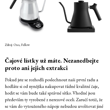
Zdroj: Oxo, Fellow
Čajové lístky už máte. Nezanedbejte
proto ani jejich extrakci
Pokud jste se rozhodli poslechnout naši první radu a
hodláte si od nynějška nakupovat řádné kvalitní čaje,
hodit se vám bude také správné sítko. Vhodné jsou
především ty vyrobené z nerezové oceli. Zaručí totiž, že
se vám do vytouženého nápoje nebudou uvolňovat jiné