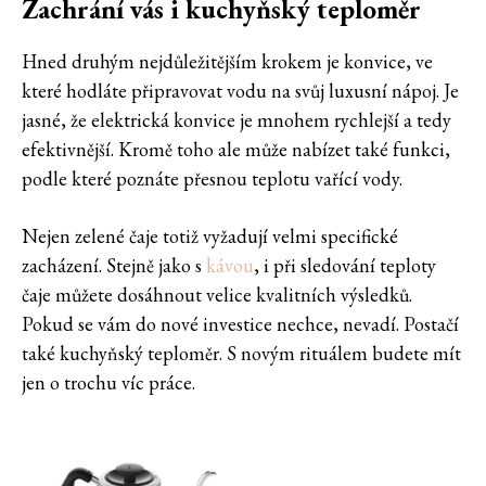
Zachrání vás i kuchyňský teploměr
Hned druhým nejdůležitějším krokem je konvice, ve
které hodláte připravovat vodu na svůj luxusní nápoj. Je
jasné, že elektrická konvice je mnohem rychlejší a tedy
efektivnější. Kromě toho ale může nabízet také funkci,
podle které poznáte přesnou teplotu vařící vody.
Nejen zelené čaje totiž vyžadují velmi specifické
zacházení. Stejně jako s
kávou
, i při sledování teploty
čaje můžete dosáhnout velice kvalitních výsledků.
Pokud se vám do nové investice nechce, nevadí. Postačí
také kuchyňský teploměr. S novým rituálem budete mít
jen o trochu víc práce.