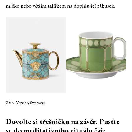
mléko nebo větším talířkem na doplňující zákusek.
Zdroj: Versace, Swarovski
Dovolte si třešničku na závěr. Pusťte
se do meditativního rituálu čaje