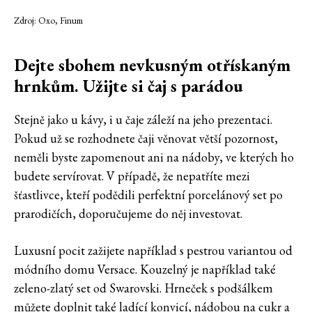
Zdroj: Oxo, Finum
Dejte sbohem nevkusným otřískaným
hrnkům. Užijte si čaj s parádou
Stejně jako u kávy, i u čaje záleží na jeho prezentaci.
Pokud už se rozhodnete čaji věnovat větší pozornost,
neměli byste zapomenout ani na nádoby, ve kterých ho
budete servírovat. V případě, že nepatříte mezi
šťastlivce, kteří podědili perfektní porcelánový set po
prarodičích, doporučujeme do něj investovat.
Luxusní pocit zažijete například s pestrou variantou od
módního domu Versace. Kouzelný je například také
zeleno-zlatý set od Swarovski. Hrneček s podšálkem
můžete doplnit také ladící konvicí, nádobou na cukr a