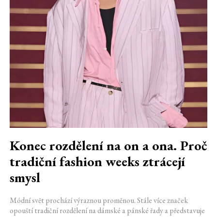
Konec rozdělení na on a ona. Proč
tradiční fashion weeks ztrácejí
smysl
Módní svět prochází výraznou proměnou. Stále více značek
opouští tradiční rozdělení na dámské a pánské řady a představuje