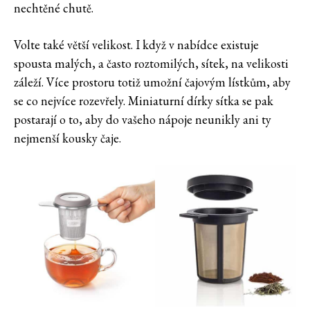
nechtěné chutě.
Volte také větší velikost. I když v nabídce existuje
spousta malých, a často roztomilých, sítek, na velikosti
záleží. Více prostoru totiž umožní čajovým lístkům, aby
se co nejvíce rozevřely. Miniaturní dírky sítka se pak
postarají o to, aby do vašeho nápoje neunikly ani ty
nejmenší kousky čaje.