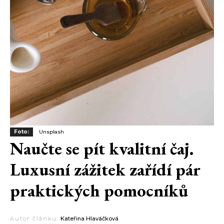
Foto:
Unsplash
Naučte se pít kvalitní čaj.
Luxusní zážitek zařídí pár
praktických pomocníků
Autor článku:
Kateřina Hlaváčková