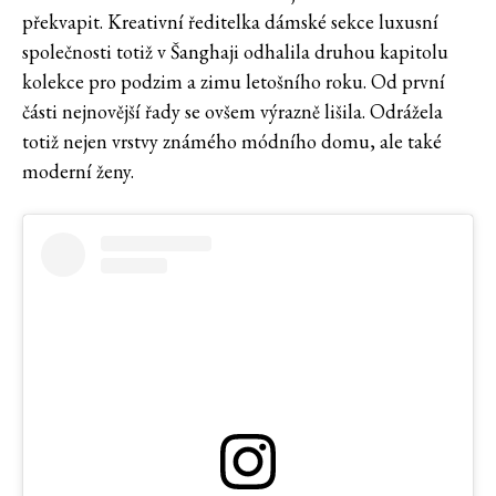
překvapit. Kreativní ředitelka dámské sekce luxusní
společnosti totiž v Šanghaji odhalila druhou kapitolu
kolekce pro podzim a zimu letošního roku. Od první
části nejnovější řady se ovšem výrazně lišila. Odrážela
totiž nejen vrstvy známého módního domu, ale také
moderní ženy.