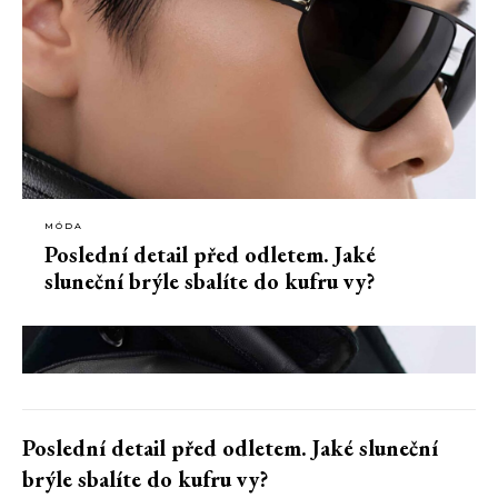
MÓDA
Poslední detail před odletem. Jaké
sluneční brýle sbalíte do kufru vy?
Poslední detail před odletem. Jaké sluneční
brýle sbalíte do kufru vy?