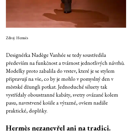
Zdroj: Hermès
Designérka Nadège Vanhée se tedy soustředila
především na funkčnost a tvárnost jednotlivých návrhů.
Modelky proto zabalila do vrstev, které je se stylem
připravují na vše, co by je mohlo v pomyslný den v
městské džungli potkat. Jednoduché siluety tak
vystřídaly oboustranné kabáty, svetry ovázané kolem
pasu, navrstvené košile a výrazné, ovšem nadále
praktické, doplňky.
Hermès nezanevřel ani na tradici.