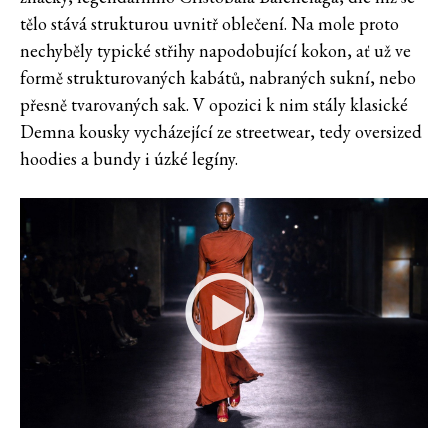
tělo stává strukturou uvnitř oblečení. Na mole proto
nechyběly typické střihy napodobující kokon, ať už ve
formě strukturovaných kabátů, nabraných sukní, nebo
přesně tvarovaných sak. V opozici k nim stály klasické
Demna kousky vycházející ze streetwear, tedy oversized
hoodies a bundy i úzké legíny.