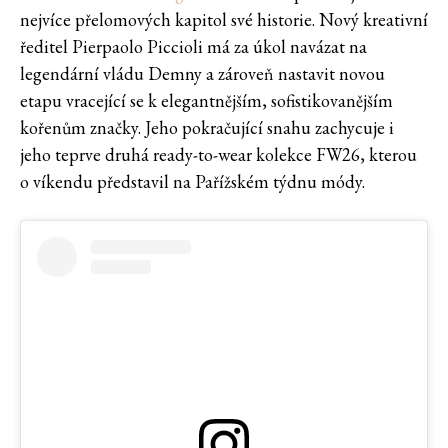
nejvíce přelomových kapitol své historie. Nový kreativní
ředitel Pierpaolo Piccioli má za úkol navázat na
legendární vládu Demny a zároveň nastavit novou
etapu vracející se k elegantnějším, sofistikovanějším
kořenům značky. Jeho pokračující snahu zachycuje i
jeho teprve druhá ready-to-wear kolekce FW26, kterou
o víkendu představil na Pařížském týdnu módy.