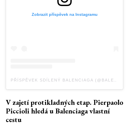
Zobrazit příspěvek na Instagramu
PŘÍSPĚVEK SDÍLENÝ BALENCIAGA (@BALENCIAGA)
V zajetí protikladných etap. Pierpaolo
Piccioli hledá u Balenciaga vlastní
cestu