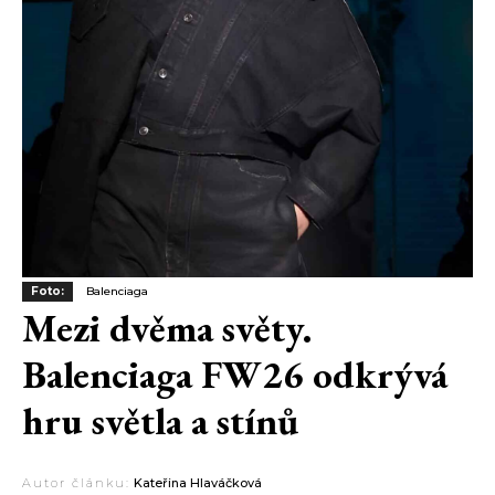
Foto:
Balenciaga
Mezi dvěma světy.
Balenciaga FW26 odkrývá
hru světla a stínů
Autor článku:
Kateřina Hlaváčková