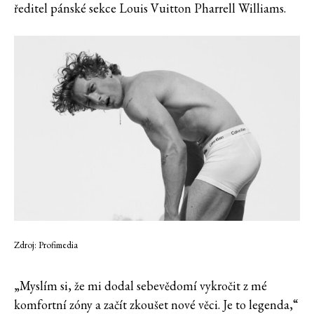
ředitel pánské sekce Louis Vuitton Pharrell Williams.
Zdroj: Profimedia
„Myslím si, že mi dodal sebevědomí vykročit z mé
komfortní zóny a začít zkoušet nové věci. Je to legenda,“