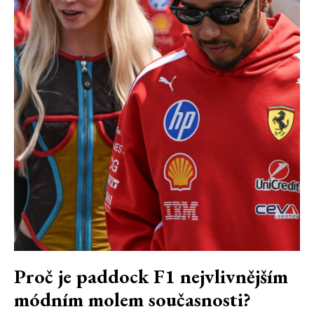
Proč je paddock F1 nejvlivnějším
módním molem současnosti?