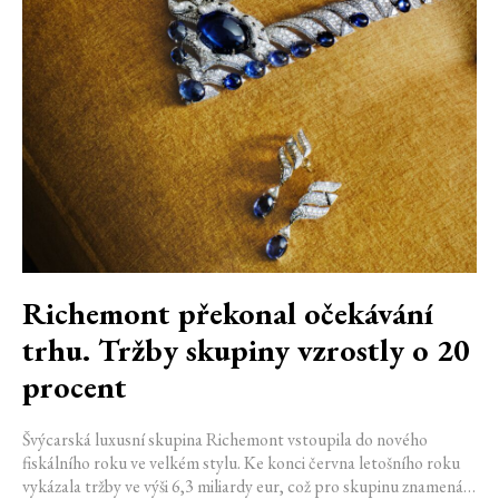
Richemont překonal očekávání
trhu. Tržby skupiny vzrostly o 20
procent
Švýcarská luxusní skupina Richemont vstoupila do nového
fiskálního roku ve velkém stylu. Ke konci června letošního roku
vykázala tržby ve výši 6,3 miliardy eur, což pro skupinu znamená