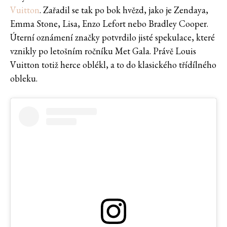
Vuitton
. Zařadil se tak po bok hvězd, jako je Zendaya,
Emma Stone, Lisa, Enzo Lefort nebo Bradley Cooper.
Úterní oznámení značky potvrdilo jisté spekulace, které
vznikly po letošním ročníku Met Gala. Právě Louis
Vuitton totiž herce oblékl, a to do klasického třídílného
obleku.