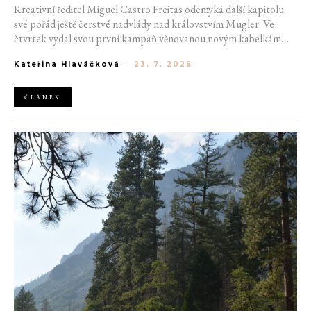
Kreativní ředitel Miguel Castro Freitas odemyká další kapitolu
své pořád ještě čerstvé nadvlády nad královstvím Mugler. Ve
čtvrtek vydal svou první kampaň věnovanou novým kabelkám
Aurora a Lua. Její vizuál hovoří přesně tím jazykem, s nímž návrhář
Kateřina Hlaváčková
-
23. 7. 2026
do módního domu dorazil. Umně mísí výrazy minulosti a dávných
kořenů, zatímco definuje moderní, silnou podobu ženskosti.
ČLÁNEK