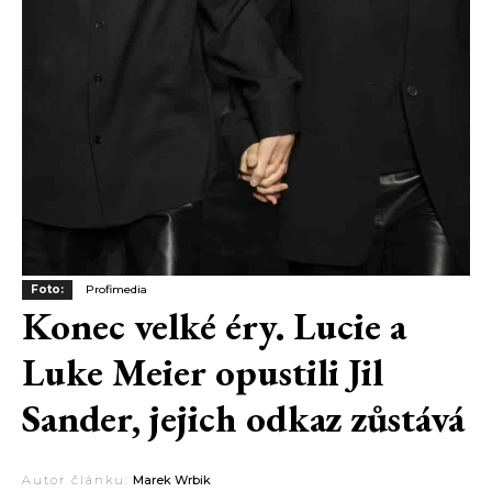
Foto:
Profimedia
Konec velké éry. Lucie a
Luke Meier opustili Jil
Sander, jejich odkaz zůstává
Autor článku:
Marek Wrbik