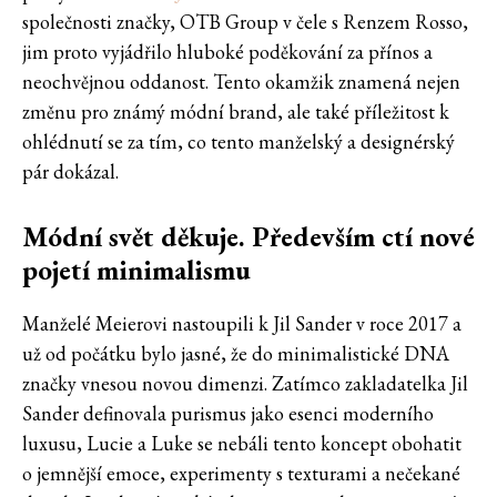
společnosti značky, OTB Group v čele s Renzem Rosso,
jim proto vyjádřilo hluboké poděkování za přínos a
neochvějnou oddanost. Tento okamžik znamená nejen
změnu pro známý módní brand, ale také příležitost k
ohlédnutí se za tím, co tento manželský a designérský
pár dokázal.
Módní svět děkuje. Především ctí nové
pojetí minimalismu
Manželé Meierovi nastoupili k Jil Sander v roce 2017 a
už od počátku bylo jasné, že do minimalistické DNA
značky vnesou novou dimenzi. Zatímco zakladatelka Jil
Sander definovala purismus jako esenci moderního
luxusu, Lucie a Luke se nebáli tento koncept obohatit
o jemnější emoce, experimenty s texturami a nečekané