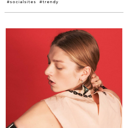
#socialsites
#trendy