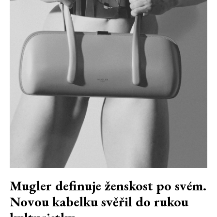
Mugler definuje ženskost po svém.
Novou kabelku svěřil do rukou