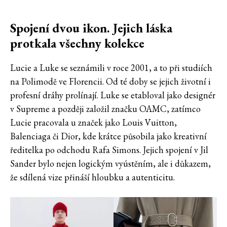
Spojení dvou ikon. Jejich láska
protkala všechny kolekce
Lucie a Luke se seznámili v roce 2001, a to při studiích
na Polimodě ve Florencii. Od té doby se jejich životní i
profesní dráhy prolínají. Luke se etabloval jako designér
v Supreme a později založil značku OAMC, zatímco
Lucie pracovala u značek jako Louis Vuitton,
Balenciaga či Dior, kde krátce působila jako kreativní
ředitelka po odchodu Rafa Simons. Jejich spojení v Jil
Sander bylo nejen logickým vyústěním, ale i důkazem,
že sdílená vize přináší hloubku a autenticitu.