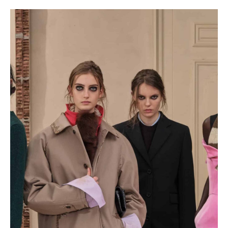
propsala do módního světa, který známe dnes?