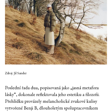
Zdroj: Jil Sander
Poslední řada dua, popisovaná jako „jasná metafora
lásky“, dokonale reflektovala jeho estetiku a filozofii.
Přehlídku provázely melancholické zvukové kulisy
vytvořené Benji B, dlouholetým spolupracovníkem