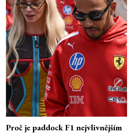
Proč je paddock F1 nejvlivnějším