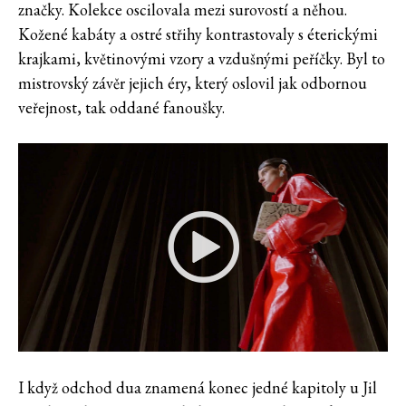
značky. Kolekce oscilovala mezi surovostí a něhou.
Kožené kabáty a ostré střihy kontrastovaly s éterickými
krajkami, květinovými vzory a vzdušnými peříčky. Byl to
mistrovský závěr jejich éry, který oslovil jak odbornou
veřejnost, tak oddané fanoušky.
I když odchod dua znamená konec jedné kapitoly u Jil