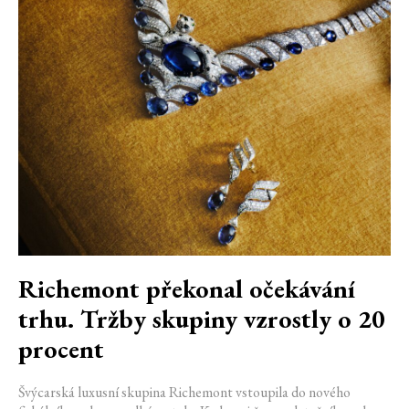
Richemont překonal očekávání
trhu. Tržby skupiny vzrostly o 20
procent
Švýcarská luxusní skupina Richemont vstoupila do nového