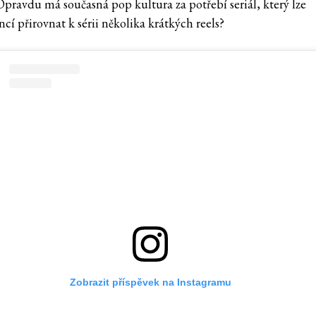
Opravdu má současná pop kultura za potřebí seriál, který lze
ncí přirovnat k sérii několika krátkých reels?
Zobrazit příspěvek na Instagramu