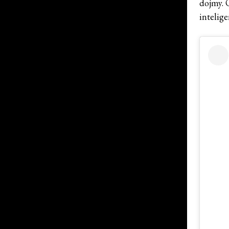
dojmy. 
intelige