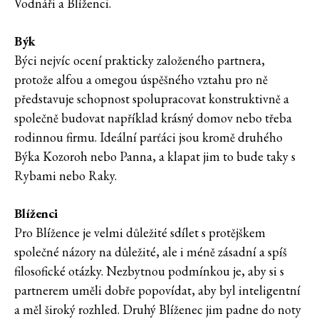
Vodnáři a Blíženci.
Býk
Býci nejvíc ocení prakticky založeného partnera,
protože alfou a omegou úspěšného vztahu pro ně
představuje schopnost spolupracovat konstruktivně a
společně budovat například krásný domov nebo třeba
rodinnou firmu. Ideální parťáci jsou kromě druhého
Býka Kozoroh nebo Panna, a klapat jim to bude taky s
Rybami nebo Raky.
Blíženci
Pro Blížence je velmi důležité sdílet s protějškem
společné názory na důležité, ale i méně zásadní a spíš
filosofické otázky. Nezbytnou podmínkou je, aby si s
partnerem uměli dobře popovídat, aby byl inteligentní
a měl široký rozhled. Druhý Blíženec jim padne do noty