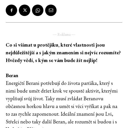
― Reklama ―
Co si všímat u protějšku, které vlastnosti jsou
nejdůležitější a s jakým znamením si nejvíc rozumíte?
Hvězdy vědí, s kým se vám bude žít nejlíp!
Beran
Energičtí Berani potřebují do života parťáka, který s
nimi bude umět držet krok ve spoustě aktivit, kterými
vyplňují svůj život. Taky musí zvládat Beranovu
občasnou horkou hlavu a umět si věci vyříkat a pak na
to zas rychle zapomenout. Ideální znamení jsou Lvi,
Střelci nebo taky další Beran, ale rozumět si budou i s