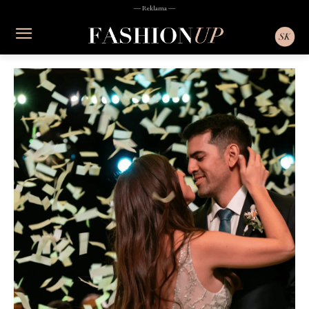
― Reklama ―