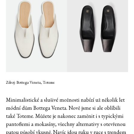
Zdroj: Bottega Veneta, Toteme
Minimalistické a slušivé možnosti nabízí už několik let
módní dům Bottega Veneta. Nově jsme si ale oblíbili
také Toteme. Můžete je nakonec zaměnit i s typickými
pantoflemi a mokasíny, všechny alternativy s otevřenou
patou působí vkusně. Navíc jdou ruku v ruce s trendem