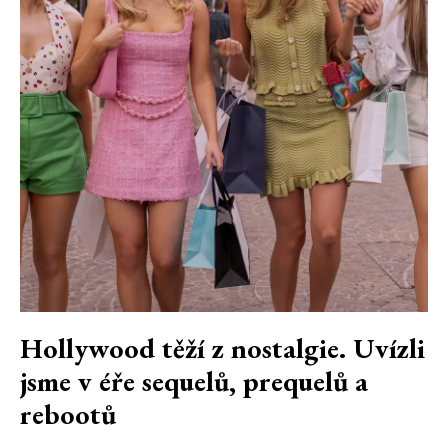
Hollywood těží z nostalgie. Uvízli
jsme v éře sequelů, prequelů a
rebootů