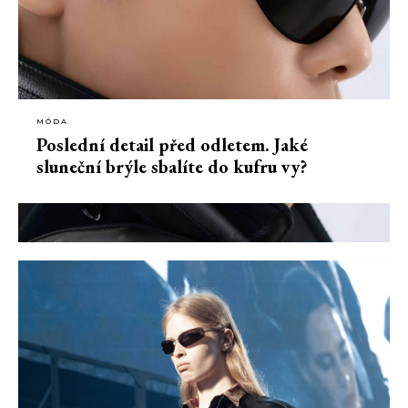
MÓDA
Poslední detail před odletem. Jaké
sluneční brýle sbalíte do kufru vy?