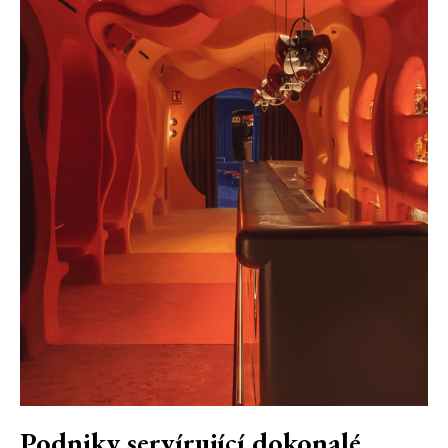
Podniky servírující dokonalé