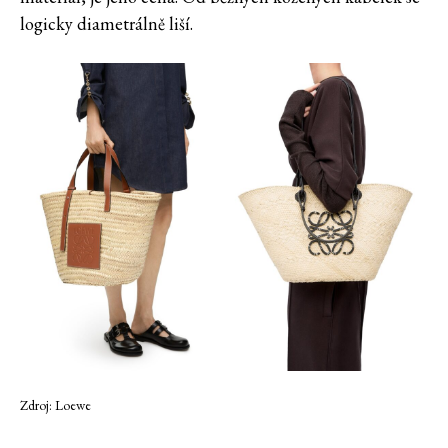
logicky diametrálně liší.
Zdroj: Loewe