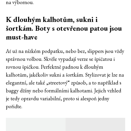
na výbornou.
K dlouhým kalhotům, sukni i
šortkám. Boty s otevřenou patou jsou
must-have
Ať už na nízkém podpatku, nebo bez, slippers jsou vždy
správnou volbou. Skvěle vypadají verze se špičatou i
rovnou špičkou. Perfektně padnou k dlouhým
kalhotům, jakékoliv sukni a šortkám. Stylizovat je lze na
elegantní, ale také „streetový“ způsob, a to například s
baggy džíny nebo formálními kalhotami. Jejich vzhled
je tedy opravdu variabilní, proto si alespoň jedny
pořiďte.