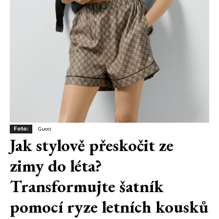
Foto:
Gucci
Jak stylově přeskočit ze
zimy do léta?
Transformujte šatník
pomocí ryze letních kousků