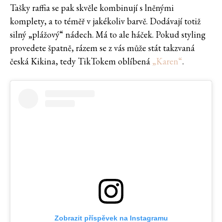
Tašky raffia se pak skvěle kombinují s lněnými
komplety, a to téměř v jakékoliv barvě. Dodávají totiž
silný „plážový“ nádech. Má to ale háček. Pokud styling
provedete špatně, rázem se z vás může stát takzvaná
česká Kikina, tedy TikTokem oblíbená
„Karen“
.
Zobrazit příspěvek na Instagramu