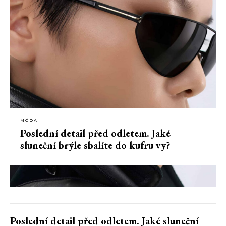
MÓDA
Poslední detail před odletem. Jaké
sluneční brýle sbalíte do kufru vy?
Poslední detail před odletem. Jaké sluneční