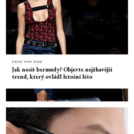
KNOW HOW WOW
Jak nosit bermudy? Objevte nejžhavější
trend, který ovládl letošní léto