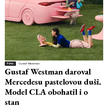
Foto:
Gustaf Westman
Gustaf Westman daroval
Mercedesu pastelovou duši.
Model CLA obohatil i o
stan