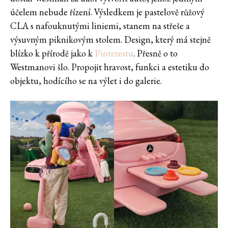
účelem nebude řízení. Výsledkem je pastelově růžový
CLA s nafouknutými liniemi, stanem na střeše a
výsuvným piknikovým stolem. Design, který má stejně
blízko k přírodě jako k
Pinterestu
. Přesně o to
Westmanovi šlo. Propojit hravost, funkci a estetiku do
objektu, hodícího se na výlet i do galerie.