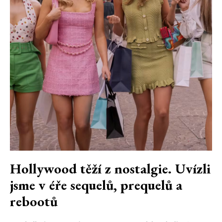
Hollywood těží z nostalgie. Uvízli
jsme v éře sequelů, prequelů a
rebootů