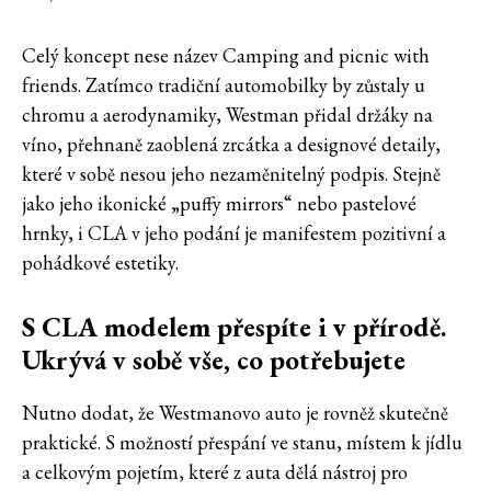
Celý koncept nese název Camping and picnic with
friends. Zatímco tradiční automobilky by zůstaly u
chromu a aerodynamiky, Westman přidal držáky na
víno, přehnaně zaoblená zrcátka a designové detaily,
které v sobě nesou jeho nezaměnitelný podpis. Stejně
jako jeho ikonické „puffy mirrors“ nebo pastelové
hrnky, i CLA v jeho podání je manifestem pozitivní a
pohádkové estetiky.
S CLA modelem přespíte i v přírodě.
Ukrývá v sobě vše, co potřebujete
Nutno dodat, že Westmanovo auto je rovněž skutečně
praktické. S možností přespání ve stanu, místem k jídlu
a celkovým pojetím, které z auta dělá nástroj pro