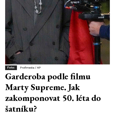
Foto:
Profimedia / AP
Garderoba podle filmu
Marty Supreme. Jak
zakomponovat 50. léta do
šatníku?