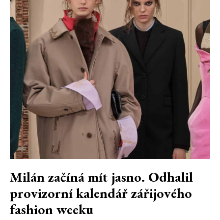
Milán začíná mít jasno. Odhalil
provizorní kalendář zářijového
fashion weeku