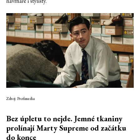
návrháře i stylisty.
Zdroj: Profimedia
Bez úpletu to nejde. Jemné tkaniny
prolínají Marty Supreme od začátku
do konce