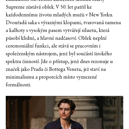
Supreme zůstává oblek. V 50. let patřil ke
každodennímu životu mladých mužů v New Yorku.
Dvouřadá saka s výraznými klopami, tvarovaná ramena
a kalhoty s vysokým pasem vytvářejí siluetu, která
působí klidně, a hlavně nadčasově. Oblek neplní
ceremoniální funkci, ale stává se pracovním i
společenským nástrojem, jenž byl součástí širokého
spektra činností. Jde o přístup, jenž dnes rezonuje u
značek jako Prada či Bottega Veneta, jež staví na
minimalismu a proporcích místo vymezené
formálnosti.