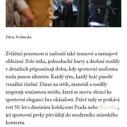
Zdroj: Profimedia
Zvláštní pozornost si zaslouží také tenisové a turnajové
oblečení. Polo trika, jednoduché barvy a drobné rozdíly
v detailech připomínají dobu, kdy sportovní uniforma
nesla jasnou identitu. Každý tým, každý hráč působí
vizuálně čitelně. Důraz na střih, materiál a rozdíly
inspiruje současnou módu, která se znovu obrací ke
sportovní eleganci bez okázalosti. Právě tady se potkává
svět 50. let s dnešními kolekcemi Prada nebo
Miu Miu
,
jež sportovní prvky převádějí do moderního městského
kontextu.