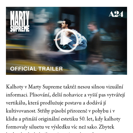
Kalhoty v Marty Supreme taktéž nesou silnou vizuální
informaci. Plisování, delší nohavice a vyšší pas vytvářejí
vertikálu, která prodlužuje postavu a dodává jí
kultivovanost. Střihy působí přirozeně v pohybu i v
klidu a přináší originální estetiku 50. let, kdy kalhoty
formovaly siluetu ve výsledku víc než sako. Zbytek