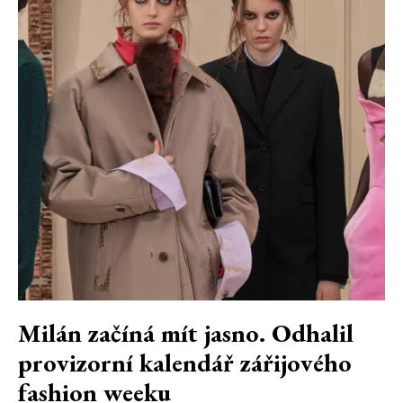
Milán začíná mít jasno. Odhalil
provizorní kalendář zářijového
fashion weeku