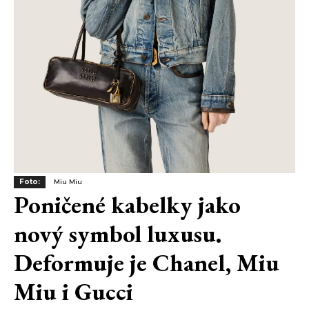
Foto:
Miu Miu
Poničené kabelky jako
nový symbol luxusu.
Deformuje je Chanel, Miu
Miu i Gucci