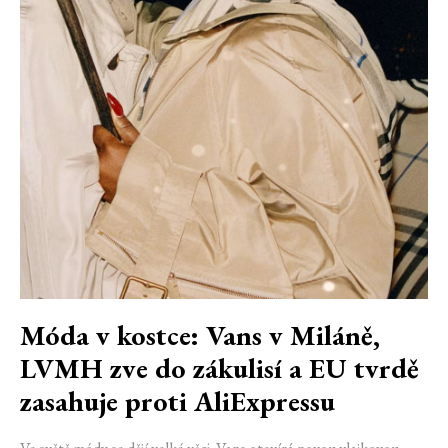
Móda v kostce: Vans v Miláně,
LVMH zve do zákulisí a EU tvrdě
zasahuje proti AliExpressu