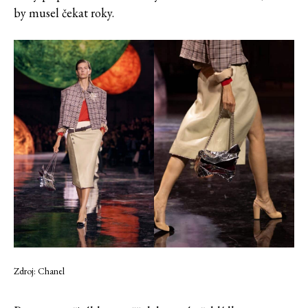
by musel čekat roky.
Zdroj: Chanel