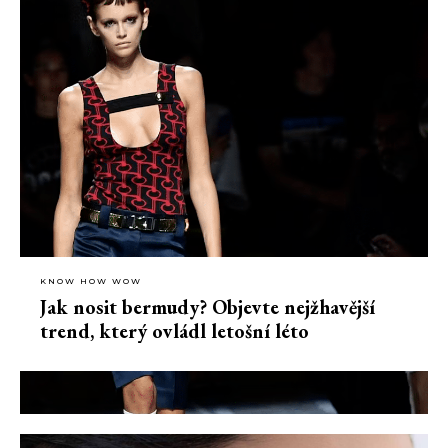
KNOW HOW WOW
Jak nosit bermudy? Objevte nejžhavější
trend, který ovládl letošní léto