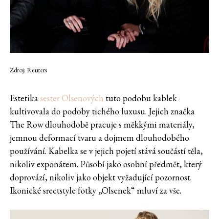
Zdroj: Reuters
Estetika
sester Olsenových
tuto podobu kablek
kultivovala do podoby tichého luxusu. Jejich značka
The Row dlouhodobě pracuje s měkkými materiály,
jemnou deformací tvaru a dojmem dlouhodobého
používání. Kabelka se v jejich pojetí stává součástí těla,
nikoliv exponátem. Působí jako osobní předmět, který
doprovází, nikoliv jako objekt vyžadující pozornost.
Ikonické sreetstyle fotky „Olsenek“ mluví za vše.