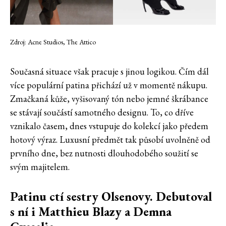
Zdroj: Acne Studios, The Attico
Současná situace však pracuje s jinou logikou. Čím dál
více populární patina přichází už v momentě nákupu.
Zmačkaná kůže, vyšisovaný tón nebo jemné škrábance
se stávají součástí samotného designu. To, co dříve
vznikalo časem, dnes vstupuje do kolekcí jako předem
hotový výraz. Luxusní předmět tak působí uvolněně od
prvního dne, bez nutnosti dlouhodobého soužití se
svým majitelem.
Patinu ctí sestry Olsenovy. Debutoval
s ní i Matthieu Blazy a Demna