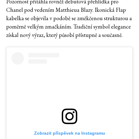
Pozornost přitáhla rovněž debutová přehlídka pro
Chanel pod vedením Matthieua Blazy. Ikonická Flap
kabelka se objevila v podobě se změkčenou strukturou a
poměrně velkým zmačkáním. Tradiční symbol elegance
získal nový výraz, který působí přístupně a současně.
Zobrazit příspěvek na Instagramu