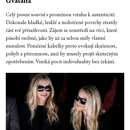
Gvasalia
Celý posun souvisí s proměnou vztahu k autenticitě.
Dokonale hladké, lesklé a nedotčené povrchy ztratily
část své přitažlivosti. Zájem se soustředí na věci, které
působí osobně, jako by už za sebou měly vlastní
minulost. Poničené kabelky proto evokují zkušenost,
pohyb a přirozenost, aniž by musely projít skutečným
opotřebením. Vzniká pocit individuality bez čekání.