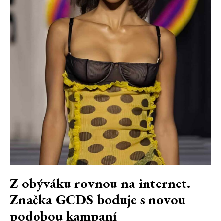
Z obýváku rovnou na internet.
Značka GCDS boduje s novou
podobou kampaní