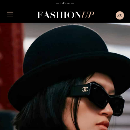
― Reklama ―