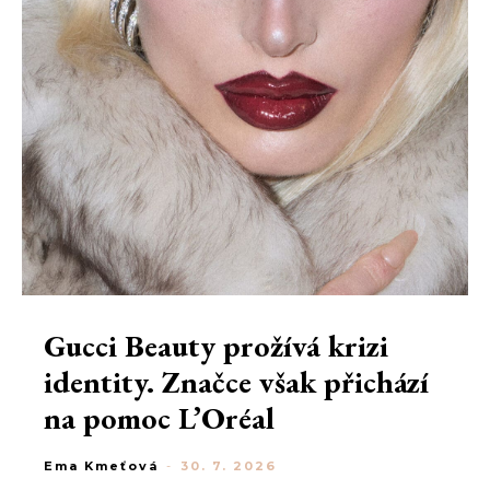
Gucci Beauty prožívá krizi
identity. Značce však přichází
na pomoc L’Oréal
Ema Kmeťová
-
30. 7. 2026