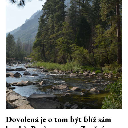
Dovolená je o tom být blíž sám