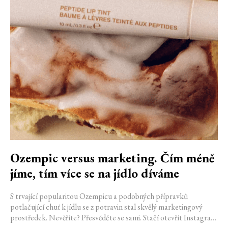
Ozempic versus marketing. Čím méně
jíme, tím více se na jídlo díváme
S trvající popularitou Ozempicu a podobných přípravků
potlačující chuť k jídlu se z potravin stal skvělý marketingový
prostředek. Nevěříte? Přesvědčte se sami. Stačí otevřít Instagram