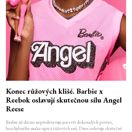
Konec růžových klišé. Barbie x
Reebok oslavují skutečnou sílu Angel
Reese
Barbie už dávno nepředstavuje jen svět dokonalých postav,
bezchybného make-upu a růžových snů. Dnes oslavuje skutečné