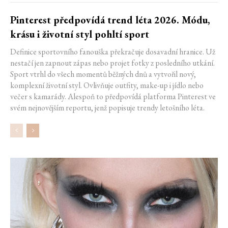
Pinterest předpovídá trend léta 2026. Módu,
krásu i životní styl pohltí sport
Definice sportovního fanouška překračuje dosavadní hranice. Už
nestačí jen zapnout zápas nebo projet fotky z posledního utkání.
Sport vtrhl do všech momentů běžných dnů a vytvořil nový,
komplexní životní styl. Ovlivňuje outfity, make-up i jídlo nebo
večer s kamarády. Alespoň to předpovídá platforma Pinterest ve
svém nejnovějším reportu, jenž popisuje trendy letošního léta.