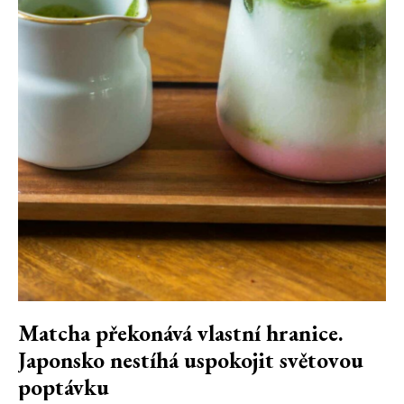
Matcha překonává vlastní hranice.
Japonsko nestíhá uspokojit světovou
poptávku