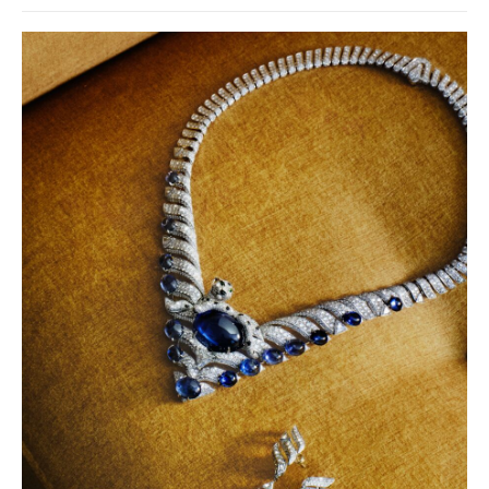
baví často i víc než samotné závody?