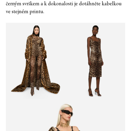
černým svrškem a k dokonalosti je dotáhněte kabelkou
ve stejném printu.