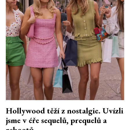
Hollywood těží z nostalgie. Uvízli
jsme v éře sequelů, prequelů a
rebootů