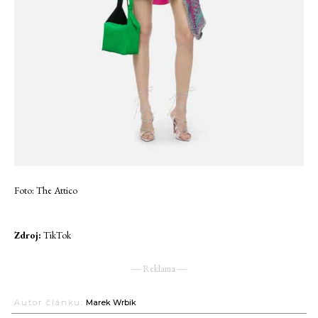
Foto: The Attico
Zdroj:
TikTok
― Reklama ―
Autor článku:
Marek Wrbik