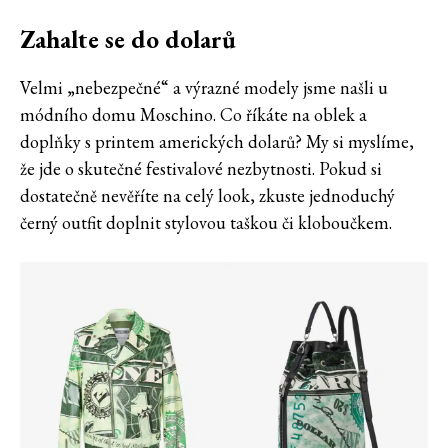
Zahalte se do dolarů
Velmi „nebezpečné“ a výrazné modely jsme našli u
módního domu Moschino. Co říkáte na oblek a
doplňky s printem amerických dolarů? My si myslíme,
že jde o skutečné festivalové nezbytnosti. Pokud si
dostatečně nevěříte na celý look, zkuste jednoduchý
černý outfit doplnit stylovou taškou či kloboučkem.