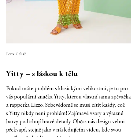
Foto: CeliaB
Yitty – s láskou k tělu
Pokud máte problém s klasickými velikostmi, je tu pro
vás populární značka Yitty, kterou vlastní sama zpěvačka
a rapperka Lizzo. Sebevědomě se musí cítit každý, což
s Yitty nikdy není problém! Zajímavé vzory a výrazné
barvy podtrhují hravé detaily. Občas nás design velmi
překvapí, stejně jako v následujícím videu, kde svou