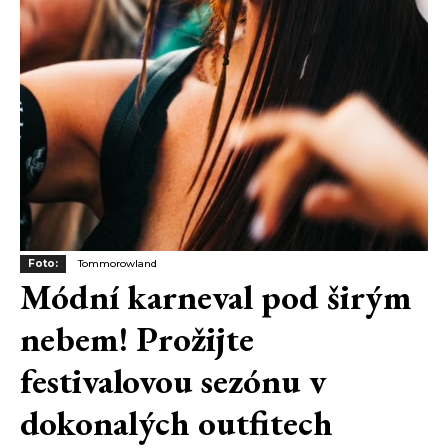
Foto:
Tommorowland
Módní karneval pod širým
nebem! Prožijte
festivalovou sezónu v
dokonalých outfitech