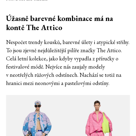
Úžasně barevné kombinace má na
kontě The Attico
Nespočet trendy kousků, barevné úlety i atypické střihy.
To jsou zjevně nejdůležitější pilíře značky The Attico.
Celá letní kolekce, jako kdyby vypadla z příručky o
festivalové módě. Nejvíce nás zaujaly modely
v neotřelých růžových odstínech. Nachází se totiž na
hranici mezi neonovými a pastelovými odstíny.