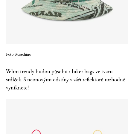
Foto: Moschino
Velmi trendy budou působit i biker bags ve tvaru
srdíček. S neonovými odstíny v záři reflektorů rozhodně
vyniknete!