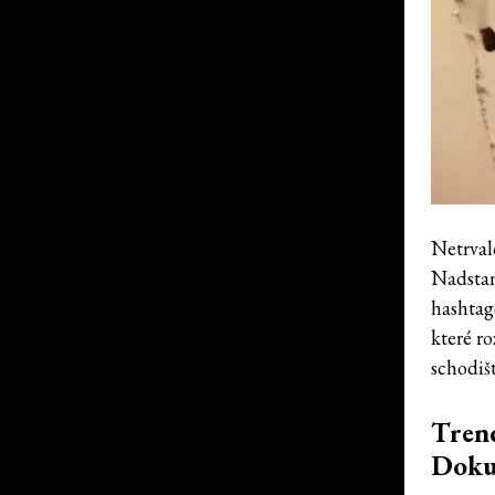
Netrvalo
Nadstan
hashtag
které r
schodiš
Trend
Dokud