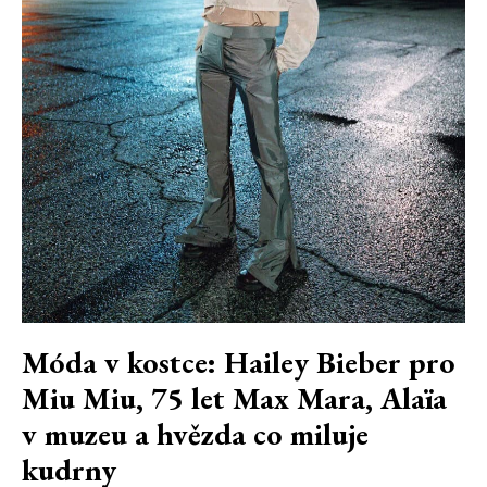
Móda v kostce: Hailey Bieber pro
Miu Miu, 75 let Max Mara, Alaïa
v muzeu a hvězda co miluje
kudrny