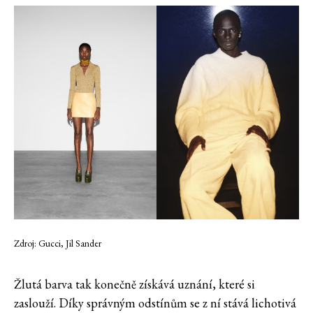
Zdroj: Gucci, Jil Sander
Žlutá barva tak konečně získává uznání, které si
zaslouží. Díky správným odstínům se z ní stává lichotivá