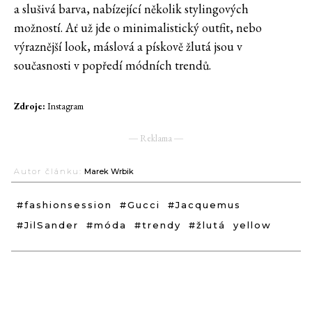
a slušivá barva, nabízející několik stylingových
možností. Ať už jde o minimalistický outfit, nebo
výraznější look, máslová a pískově žlutá jsou v
současnosti v popředí módních trendů.
Zdroje:
Instagram
― Reklama ―
Autor článku:
Marek Wrbik
#fashionsession
#Gucci
#Jacquemus
#JilSander
#móda
#trendy
#žlutá
yellow