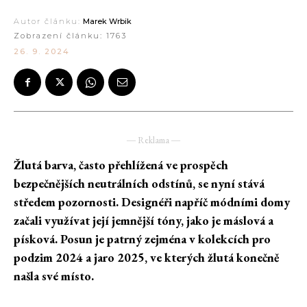
Autor článku:
Marek Wrbik
Zobrazení článku:
1763
26. 9. 2024
― Reklama ―
Žlutá barva, často přehlížená ve prospěch
bezpečnějších neutrálních odstínů, se nyní stává
středem pozornosti. Designéři napříč módními domy
začali využívat její jemnější tóny, jako je máslová a
písková. Posun je patrný zejména v kolekcích pro
podzim 2024 a jaro 2025, ve kterých žlutá konečně
našla své místo.