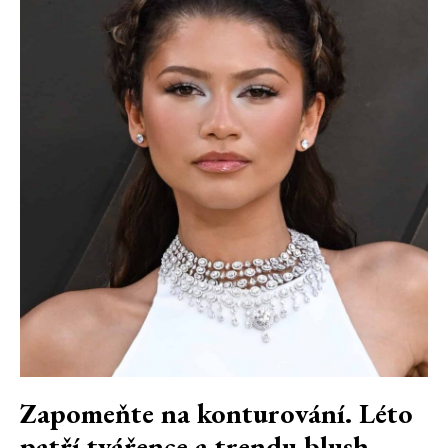
Zapomeňte na konturování. Léto
patří tvářence a trendu blush