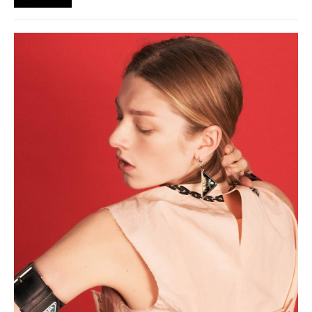
každodenním životem mladé generace.