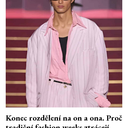
Konec rozdělení na on a ona. Proč
tradiční fashion weeks ztrácejí