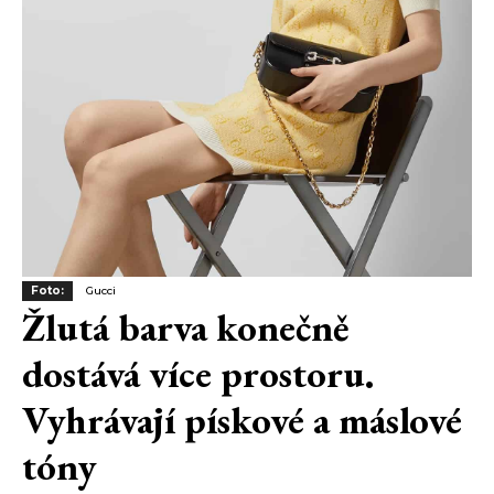
Foto:
Gucci
Žlutá barva konečně
dostává více prostoru.
Vyhrávají pískové a máslové
tóny