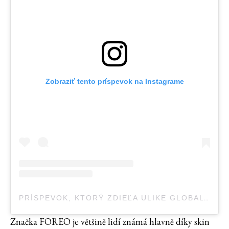
Zobraziť tento príspevok na Instagrame
PRÍSPEVOK, KTORÝ ZDIEĽA ULIKE GLOBAL (@ULIKEGLOBAL)
Značka FOREO je většině lidí známá hlavně díky skin