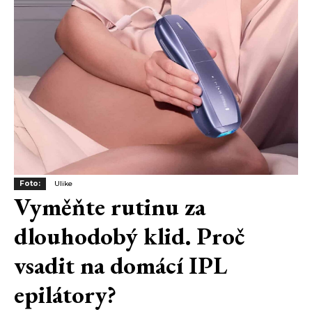
Foto:
Ulike
Vyměňte rutinu za
dlouhodobý klid. Proč
vsadit na domácí IPL
epilátory?