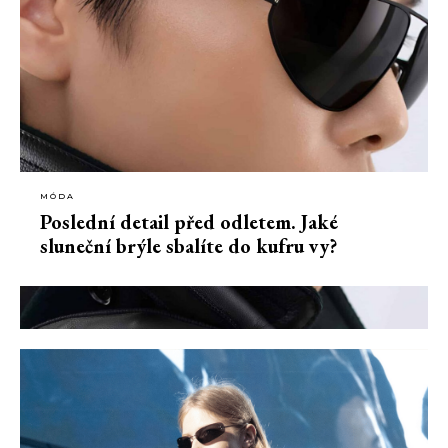
MÓDA
Poslední detail před odletem. Jaké
sluneční brýle sbalíte do kufru vy?