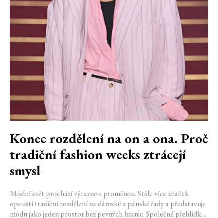
Konec rozdělení na on a ona. Proč
tradiční fashion weeks ztrácejí
smysl
Módní svět prochází výraznou proměnou. Stále více značek
opouští tradiční rozdělení na dámské a pánské řady a představuje
módu jako jeden prostor bez pevných hranic. Společné přehlídky,