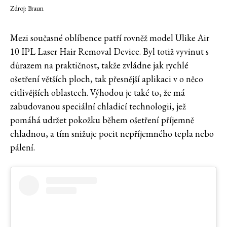
Zdroj: Braun
Mezi současné oblíbence patří rovněž model Ulike Air
10 IPL Laser Hair Removal Device. Byl totiž vyvinut s
důrazem na praktičnost, takže zvládne jak rychlé
ošetření větších ploch, tak přesnější aplikaci v o něco
citlivějších oblastech. Výhodou je také to, že má
zabudovanou speciální chladicí technologii, jež
pomáhá udržet pokožku během ošetření příjemně
chladnou, a tím snižuje pocit nepříjemného tepla nebo
pálení.