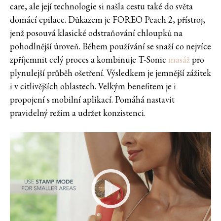
care, ale její technologie si našla cestu také do světa
domácí epilace. Důkazem je FOREO Peach 2, přístroj,
jenž posouvá klasické odstraňování chloupků na
pohodlnější úroveň. Během používání se snaží co nejvíce
zpříjemnit celý proces a kombinuje T-Sonic
masáž
pro
plynulejší průběh ošetření. Výsledkem je jemnější zážitek
i v citlivějších oblastech. Velkým benefitem je i
propojení s mobilní aplikací. Pomáhá nastavit
pravidelný režim a udržet konzistenci.