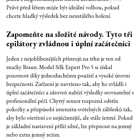
Právě před létem může být ideální volbou, pokud
chcete hladký výsledek bez neustálého holení.
Zapomeňte na složité návody. Tyto tři
epilátory zvládnou i úplní začátečníci
Jeden z nejoblíbenějších přístrojů na trhu je ten od
značky Braun. Model Silk Expert Pro 5 si získal
pozornost díky jednoduchému použití a vysoké úrovni
bezpečnosti. Zařízení je navrženo tak, aby ho zvládli i
úplní začátečníci a zároveň nabízí výsledky srovnatelné s
profesionální péčí. Chytrý senzor rozpozná odstín
pokožky a přizpůsobí intenzitu světelných záblesků tak,
aby bylo ošetření co nejúčinnější, ale stále šetrné. Pokud
je základní nastavení příliš silné, lze přepnout na jemný
nebo extra jemný režim.