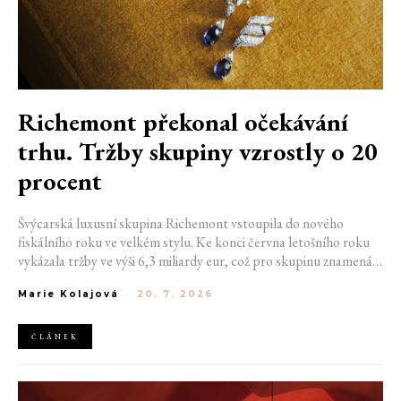
Richemont překonal očekávání
trhu. Tržby skupiny vzrostly o 20
procent
Švýcarská luxusní skupina Richemont vstoupila do nového
fiskálního roku ve velkém stylu. Ke konci června letošního roku
vykázala tržby ve výši 6,3 miliardy eur, což pro skupinu znamená
meziroční růst o 20 %. Tento úspěch ukazuje, že poptávka po
Marie Kolajová
-
20. 7. 2026
luxusním zůstává i přes přetrvávající ekonomickou nejistotu
mimořádně silná
ČLÁNEK