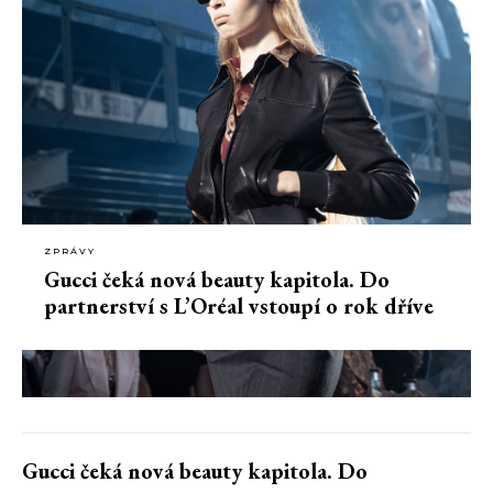
ZPRÁVY
Gucci čeká nová beauty kapitola. Do
partnerství s L’Oréal vstoupí o rok dříve
Gucci čeká nová beauty kapitola. Do