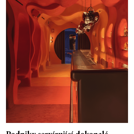
Podniky servírující dokonalé