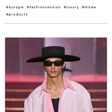
#Europe
#fashionsession
#luxury
#móda
#products