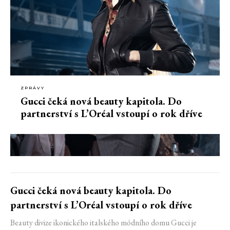
ZPRÁVY
Gucci čeká nová beauty kapitola. Do
partnerství s L’Oréal vstoupí o rok dříve
Gucci čeká nová beauty kapitola. Do
partnerství s L’Oréal vstoupí o rok dříve
Beauty divize ikonického italského módního domu Gucci je