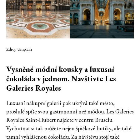
Zdroj: Unsplash
Vysněné módní kousky a luxusní
čokoláda v jednom. Navštivte Les
Galeries Royales
Luxusní nákupní galerii pak ukrývá také město,
proslulé spíše svou gastronomií než módou. Les Galeries
Royales Saint-Hubert najdete v centru Bruselu.
Vychutnat si tak můžete nejen špičkové butiky, ale také
tamní vyhlášenou čokoládu. Za návštěvu stojí také