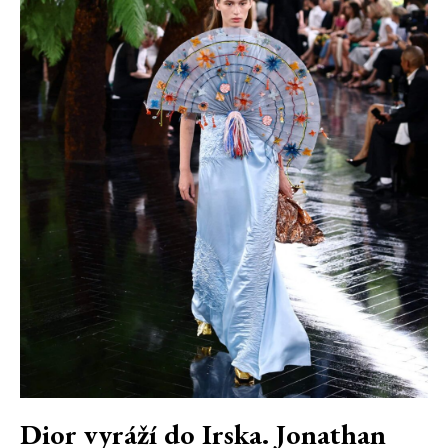
Dior vyráží do Irska. Jonathan