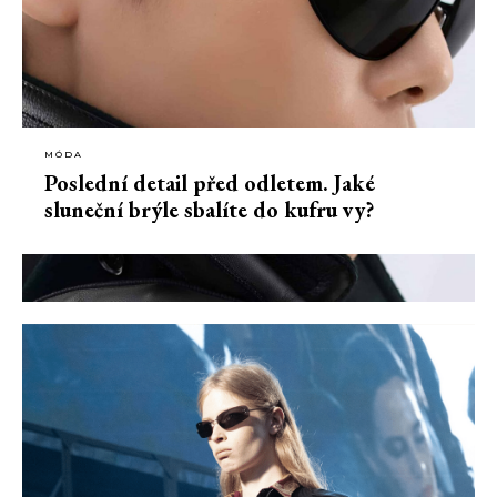
MÓDA
Poslední detail před odletem. Jaké
sluneční brýle sbalíte do kufru vy?