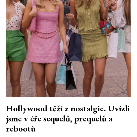
Hollywood těží z nostalgie. Uvízli
jsme v éře sequelů, prequelů a
rebootů