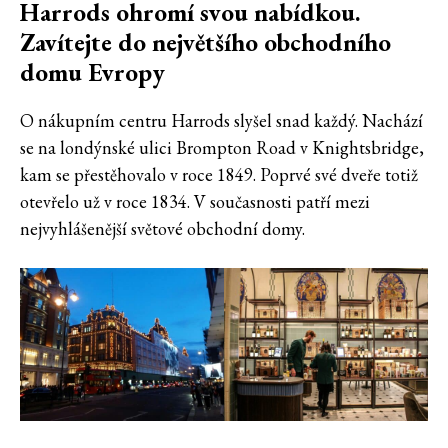
Harrods ohromí svou nabídkou.
Zavítejte do největšího obchodního
domu Evropy
O nákupním centru Harrods slyšel snad každý. Nachází
se na londýnské ulici Brompton Road v Knightsbridge,
kam se přestěhovalo v roce 1849. Poprvé své dveře totiž
otevřelo už v roce 1834. V současnosti patří mezi
nejvyhlášenější světové obchodní domy.