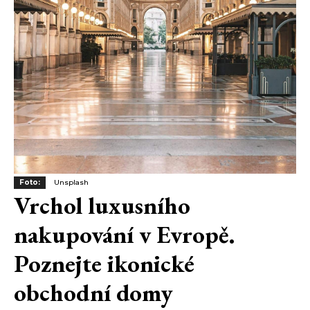
Foto:
Unsplash
Vrchol luxusního
nakupování v Evropě.
Poznejte ikonické
obchodní domy