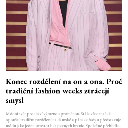
Konec rozdělení na on a ona. Proč
tradiční fashion weeks ztrácejí
smysl
Módní svět prochází výraznou proměnou. Stále více značek
opouští tradiční rozdělení na dámské a pánské řady a představuje
módu jako jeden prostor bez pevných hranic. Společné přehlídky,