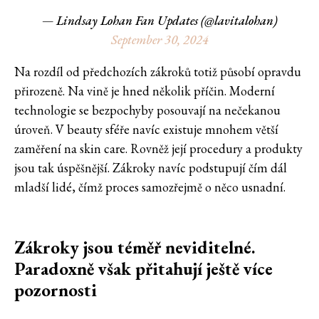
— Lindsay Lohan Fan Updates (@lavitalohan)
September 30, 2024
Na rozdíl od předchozích zákroků totiž působí opravdu
přirozeně. Na vině je hned několik příčin. Moderní
technologie se bezpochyby posouvají na nečekanou
úroveň. V beauty sféře navíc existuje mnohem větší
zaměření na skin care. Rovněž její procedury a produkty
jsou tak úspěšnější. Zákroky navíc podstupují čím dál
mladší lidé, čímž proces samozřejmě o něco usnadní.
Zákroky jsou téměř neviditelné.
Paradoxně však přitahují ještě více
pozornosti