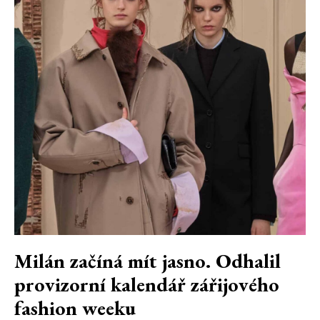
Milán začíná mít jasno. Odhalil
provizorní kalendář zářijového
fashion weeku