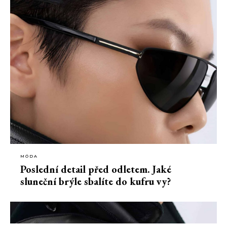
MÓDA
Poslední detail před odletem. Jaké
sluneční brýle sbalíte do kufru vy?