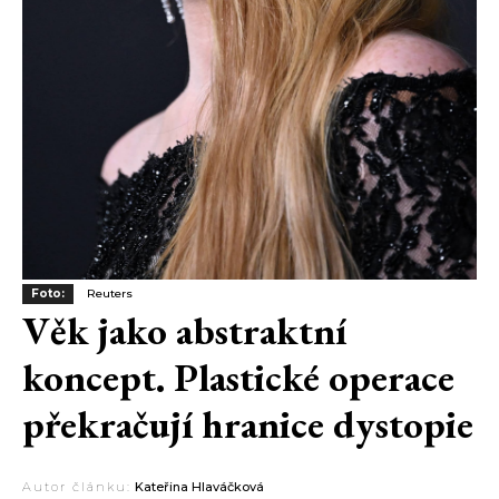
Foto:
Reuters
Věk jako abstraktní
koncept. Plastické operace
překračují hranice dystopie
Autor článku:
Kateřina Hlaváčková