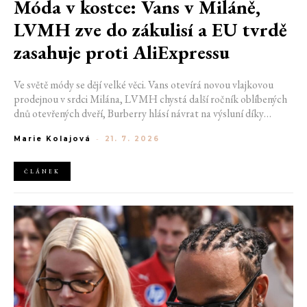
Móda v kostce: Vans v Miláně,
LVMH zve do zákulisí a EU tvrdě
zasahuje proti AliExpressu
Ve světě módy se dějí velké věci. Vans otevírá novou vlajkovou
prodejnou v srdci Milána, LVMH chystá další ročník oblíbených
dnů otevřených dveří, Burberry hlásí návrat na výsluní díky
generaci Z a Evropská unie udělila rekordní pokutu platformě
Marie Kolajová
-
21. 7. 2026
AliExpress.
ČLÁNEK