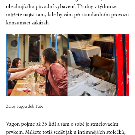
obsahujícího původní vybavení. Tři dny v týdnu se
můžete najíst tam, kde by vám při standardním provozu
konzumaci zakázali.
Zdroj: Supperclub Tube
Vagon pojme až 35 lidí a sám o sobě je stmelovacím
prvkem. Můžete totiž sedět jak u intimnějších stolečků,