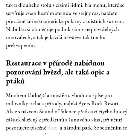
tak u dlouhého stolu s cizími lidmi. Na menu, které se
servíruje všem hostům stejné a ve stejný čas, najdete
převážně latinskoamerické pokrmy z místních surovin.
Nabídku si obměňuje podnik sám v nepravidelných
intervalech, a tak je každá návštěva tak trochu
překvapením.
Restaurace v přírodě nabídnou
pozorování hvězd, ale také opic a
ptáků
Mnohem klidnější atmosféru, vhodnou spíše pro
milovníky ticha a přírody, nabízí Ayers Rock Resort.
Akce s názvem Sound of Silence představí čtyřhodinový
zážitek složený z předkrmů a šumivého vína, při němž
pozorujete písečné
duny
a národní park. Se setměním se