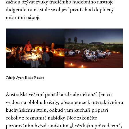
začnou ozývat zvuky tradičního hudebního nástroje
didgeridoo a na stole se objeví první chod doplněný
místními nápoji.
Zdroj: Ayers Rock Resort
Australská večerní pohádka zde ale nekončí. Jen co
vyjdou na oblohu hvězdy, přesunete se k interaktivnímu
kuchyňskému stolu, odkud vám kuchaři připraví
cokoliv z rozmanité nabídky. Noc zakončíte
pozorováním hvězd s místním „hvězdným průvodcem“,