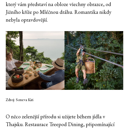
který vám představí na obloze všechny obrazce, od
Jižního kříže po Mléčnou dráhu. Romantika nikdy
nebyla opravdovější.
Zdroj: Soneva Kiri
O něco zelenější přírodu si užijete během jídla v
Thajsku. Restaurace Treepod Dining, připomínající