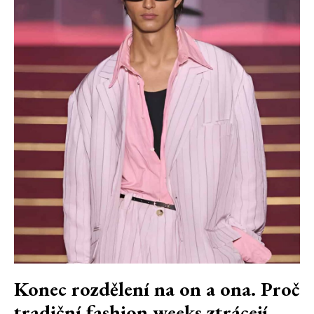
Konec rozdělení na on a ona. Proč
tradiční fashion weeks ztrácejí