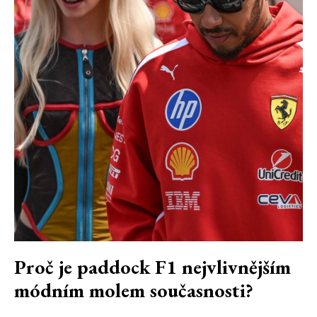
Proč je paddock F1 nejvlivnějším
módním molem současnosti?