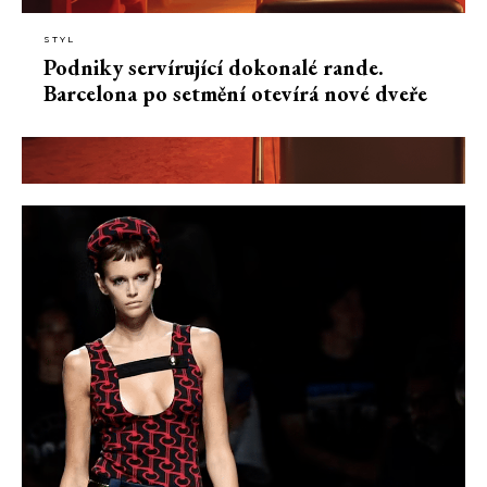
STYL
Podniky servírující dokonalé rande.
Barcelona po setmění otevírá nové dveře