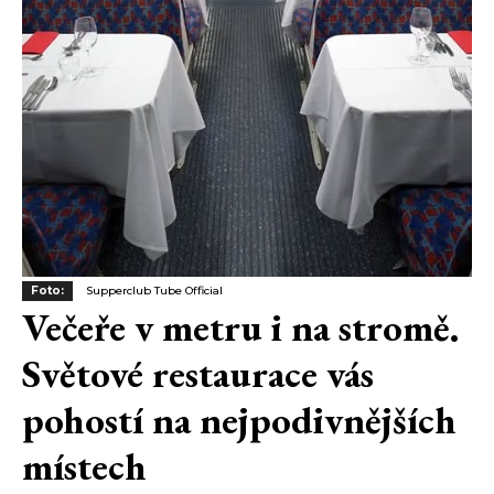
Foto:
Supperclub Tube Official
Večeře v metru i na stromě.
Světové restaurace vás
pohostí na nejpodivnějších
místech