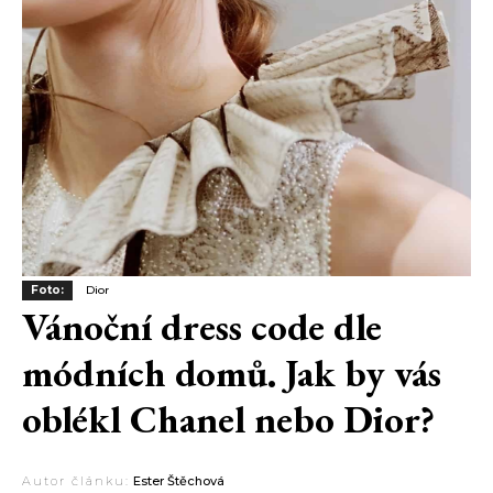
Foto:
Dior
Vánoční dress code dle
módních domů. Jak by vás
oblékl Chanel nebo Dior?
Autor článku:
Ester Štěchová