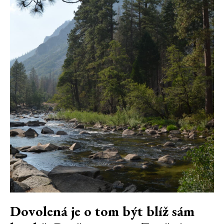
Dovolená je o tom být blíž sám