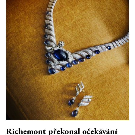
Richemont překonal očekávání