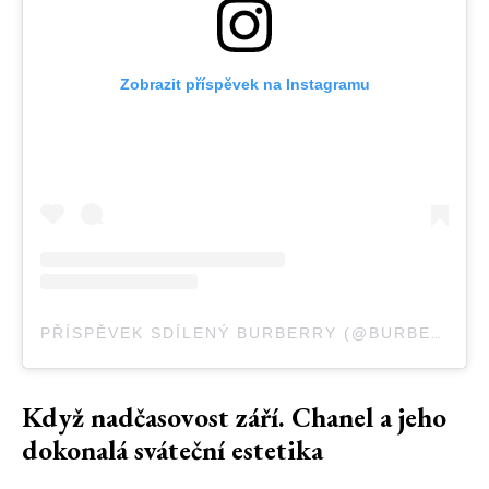
Zobrazit příspěvek na Instagramu
PŘÍSPĚVEK SDÍLENÝ BURBERRY (@BURBERRY)
Když nadčasovost září. Chanel a jeho
dokonalá sváteční estetika