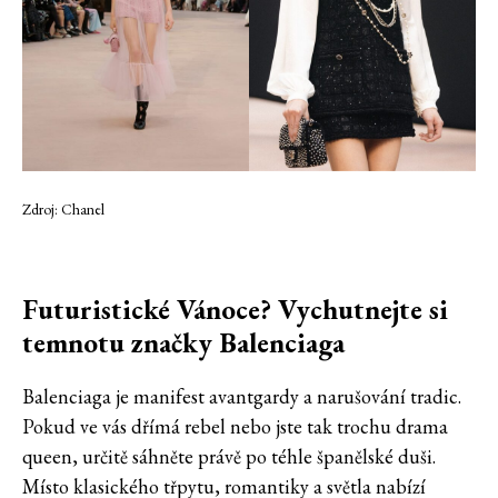
Zdroj: Chanel
Futuristické Vánoce? Vychutnejte si
temnotu značky Balenciaga
Balenciaga je manifest avantgardy a narušování tradic.
Pokud ve vás dřímá rebel nebo jste tak trochu drama
queen, určitě sáhněte právě po téhle španělské duši.
Místo klasického třpytu, romantiky a světla nabízí