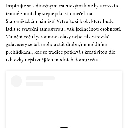
Inspirujte se jedinečnými estetickými kousky a rozzařte
temné zimní dny stejně jako stromeček na
Staroměstském náměstí. Vytvořte si look, který bude
ladit se sváteční atmosférou i vaší jedinečnou osobností.
Vánoční večírky, rodinné oslavy nebo silvestrovské
galavečery se tak mohou stát drobnými módními
přehlídkami, kde se tradice potkává s kreativitou dle
taktovky nejslavnějších módních domů světa.