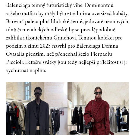
Balenciaga temný futuristický vibe. Dominantou
vašeho outfitu by měly být ostré linie a oversized kabáty.
Barevná paleta plná hluboké černé, jedovatě neonových
tónů či metalických odlesků by se pravděpodobně
zalíbila i ikonickému Grinchovi. Temnou kolekci pro
podzim a zimu 2025 navrhl pro Balenciaga Demna
Gvasalia předtím, než přenechal žezlo Pierpaolu
Piccioli. Letošní svátky jsou tedy nejlepší příležitost si ji
vychutnat naplno.