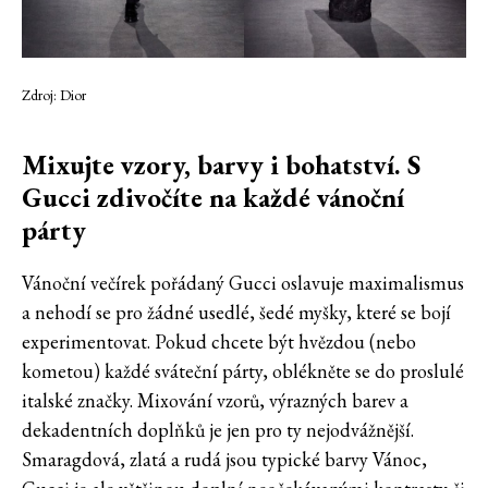
Zdroj: Dior
Mixujte vzory, barvy i bohatství. S
Gucci zdivočíte na každé vánoční
párty
Vánoční večírek pořádaný Gucci oslavuje maximalismus
a nehodí se pro žádné usedlé, šedé myšky, které se bojí
experimentovat. Pokud chcete být hvězdou (nebo
kometou) každé sváteční párty, oblékněte se do proslulé
italské značky. Mixování vzorů, výrazných barev a
dekadentních doplňků je jen pro ty nejodvážnější.
Smaragdová, zlatá a rudá jsou typické barvy Vánoc,