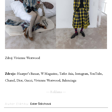
Zdroj: Vivienne Westwood
Zdroje:
Haarper’s Bazaar, W Magazine, Tatler Asia, Instagram, YouTube,
Chanel, Dior, Gucci, Vivienne Westwood, Balenciaga
― Reklama ―
Autor článku:
Ester Štěchová