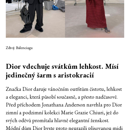
Zdroj: Balenciaga
Dior vdechuje svátkům lehkost. Mísí
jedinečný šarm s aristokracií
Značka Dior daruje vánočním outfitům čistotu, lehkost
a eleganci, která působí současně, a přesto nadčasově.
Před příchodem Jonathana Anderson navrhla pro Dior
zimní a podzimní kolekci Marie Grazie Chiuri, jež do
svých oděvů promítala hlavně elegantní ženskost.
Módní dům Dior byste proto neurazili plisovanou midi