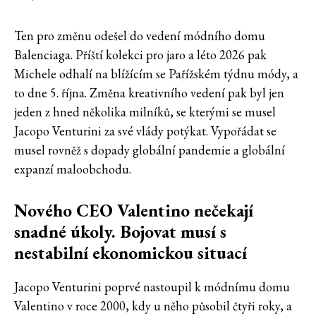
Ten pro změnu odešel do vedení módního domu
Balenciaga. Příští kolekci pro jaro a léto 2026 pak
Michele odhalí na blížícím se Pařížském týdnu módy, a
to dne 5. října. Změna kreativního vedení pak byl jen
jeden z hned několika milníků, se kterými se musel
Jacopo Venturini za své vlády potýkat. Vypořádat se
musel rovněž s dopady globální pandemie a globální
expanzí maloobchodu.
Nového CEO Valentino nečekají
snadné úkoly. Bojovat musí s
nestabilní ekonomickou situací
Jacopo Venturini poprvé nastoupil k módnímu domu
Valentino v roce 2000, kdy u něho působil čtyři roky, a