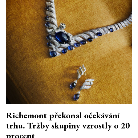
Richemont překonal očekávání
trhu. Tržby skupiny vzrostly o 20
procent