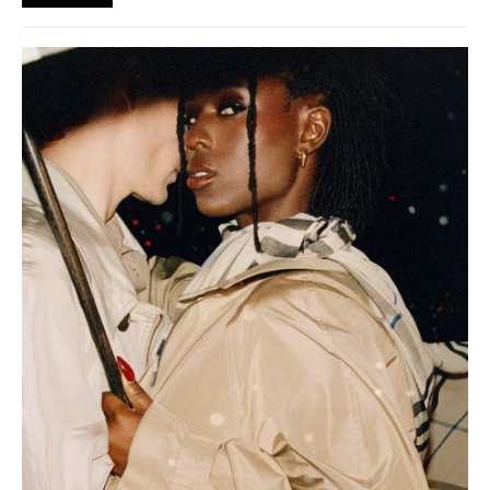
A můžeme si za to sami?