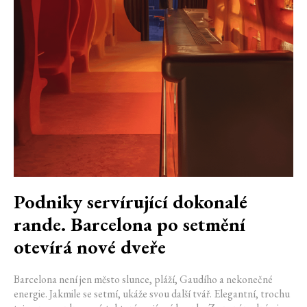
Podniky servírující dokonalé
rande. Barcelona po setmění
otevírá nové dveře
Barcelona není jen město slunce, pláží, Gaudího a nekonečné
energie. Jakmile se setmí, ukáže svou další tvář. Elegantní, trochu