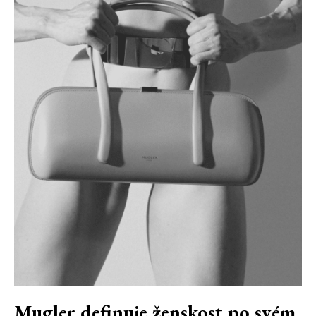
Mugler definuje ženskost po svém.