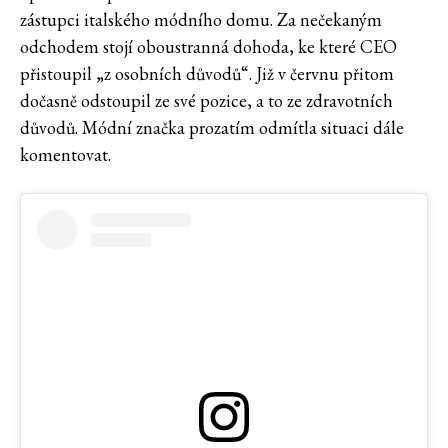
zástupci italského módního domu. Za nečekaným
odchodem stojí oboustranná dohoda, ke které CEO
přistoupil „z osobních důvodů“. Již v červnu přitom
dočasně odstoupil ze své pozice, a to ze zdravotních
důvodů. Módní značka prozatím odmítla situaci dále
komentovat.