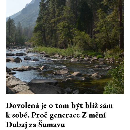
Dovolená je o tom být blíž sám
k sobě. Proč generace Z mění
Dubaj za Šumavu