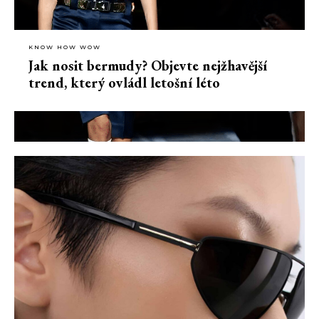
KNOW HOW WOW
Jak nosit bermudy? Objevte nejžhavější
trend, který ovládl letošní léto