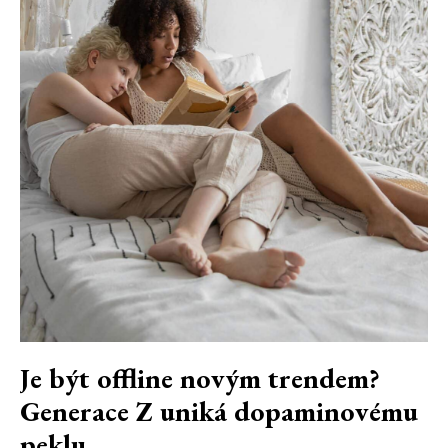
Je být offline novým trendem?
Generace Z uniká dopaminovému
peklu