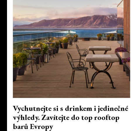
Vychutnejte si s drinkem i jedinečné
výhledy. Zavítejte do top rooftop
barů Evropy