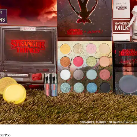
ourPop