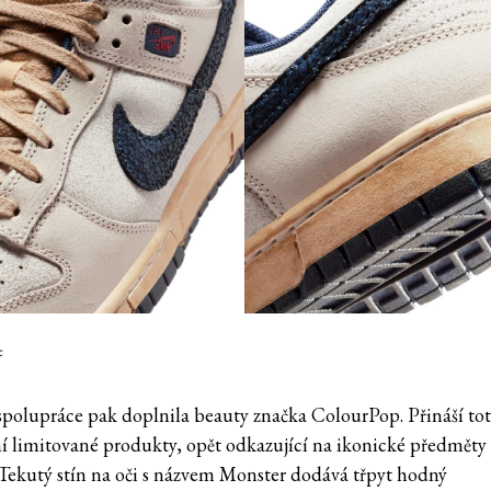
e
polupráce pak doplnila beauty značka ColourPop. Přináší tot
ní limitované produkty, opět odkazující na ikonické předměty
. Tekutý stín na oči s názvem Monster dodává třpyt hodný