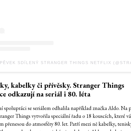
ky, kabelky či přívěsky. Stranger Things
ce odkazují na seriál i 80. léta
ní spolupráci se seriálem odhalila například značka Aldo. Na 
tranger Things vytvořila speciální řadu o 18 kouscích, které v
 přenesou do atmosféry 80. let. Patří mezi ně kabelky, tenisky