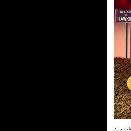
Zdroj: Col