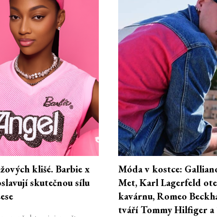
ových klišé. Barbie x
Móda v kostce: Gallian
lavují skutečnou sílu
Met, Karl Lagerfeld ote
ese
kavárnu, Romeo Beckh
tváří Tommy Hilfiger a 