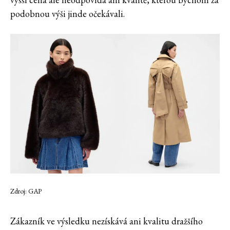
podobnou výši jinde očekávali.
Zdroj: GAP
Zákazník ve výsledku nezískává ani kvalitu dražšího