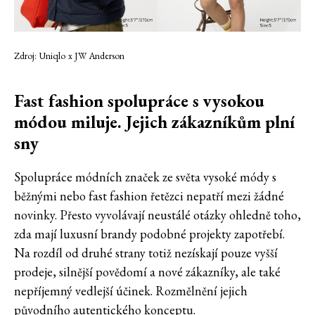
Zdroj: Uniqlo
x JW Anderson
Fast fashion spolupráce s vysokou
módou miluje. Jejich zákazníkům plní
sny
Spolupráce módních značek ze světa vysoké módy s
běžnými nebo fast fashion řetězci nepatří mezi žádné
novinky. Přesto vyvolávají neustálé otázky ohledně toho,
zda mají luxusní brandy podobné projekty zapotřebí.
Na rozdíl od druhé strany totiž nezískají pouze vyšší
prodeje, silnější povědomí a nové zákazníky, ale také
nepříjemný vedlejší účinek. Rozmělnění jejich
původního autentického konceptu.