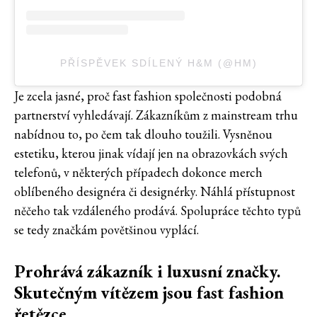
PŘÍSPĚVEK SDÍLENÝ H&M (@HM)
Je zcela jasné, proč fast fashion společnosti podobná
partnerství vyhledávají. Zákazníkům z mainstream trhu
nabídnou to, po čem tak dlouho toužili. Vysněnou
estetiku, kterou jinak vídají jen na obrazovkách svých
telefonů, v některých případech dokonce merch
oblíbeného designéra či designérky. Náhlá přístupnost
něčeho tak vzdáleného prodává. Spolupráce těchto typů
se tedy značkám povětšinou vyplácí.
Prohrává zákazník i luxusní značky.
Skutečným vítězem jsou fast fashion
řetězce