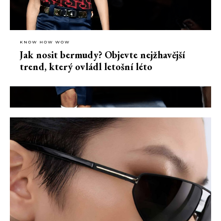
KNOW HOW WOW
Jak nosit bermudy? Objevte nejžhavější
trend, který ovládl letošní léto