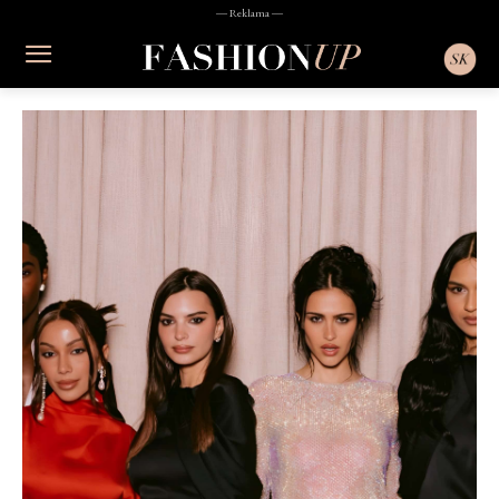
― Reklama ―