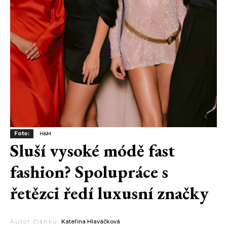
Foto:
H&M
Sluší vysoké módě fast
fashion? Spolupráce s
řetězci ředí luxusní značky
Autor článku:
Kateřina Hlaváčková