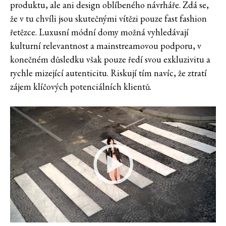
produktu, ale ani design oblíbeného návrháře. Zdá se,
že v tu chvíli jsou skutečnými vítězi pouze fast fashion
řetězce. Luxusní módní domy možná vyhledávají
kulturní relevantnost a mainstreamovou podporu, v
konečném důsledku však pouze ředí svou exkluzivitu a
rychle mizející autenticitu. Riskují tím navíc, že ztratí
zájem klíčových potenciálních klientů.