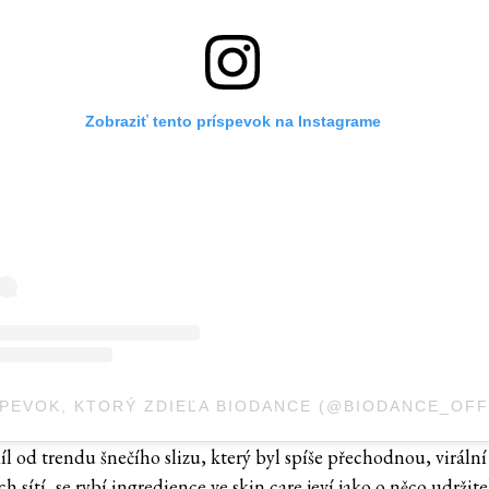
Zobraziť tento príspevok na Instagrame
íl od trendu šnečího slizu, který byl spíše přechodnou, viráln
ch sítí, se rybí ingredience ve skin care jeví jako o něco udržite