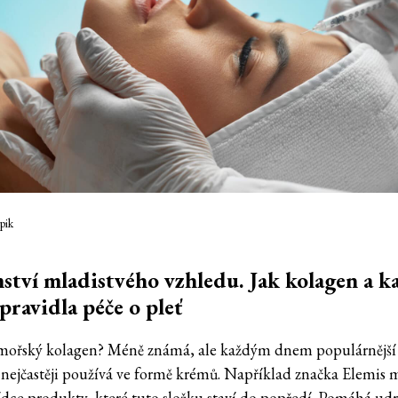
pik
ství mladistvého vzhledu. Jak kolagen a k
pravidla péče o pleť
mořský kolagen? Méně známá, ale každým dnem populárnější 
e nejčastěji používá ve formě krémů. Například značka Elemis 
ídce produkty, které tuto složku staví do popředí. Pomáhá udr