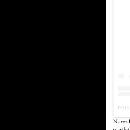
Na rozd
sociální