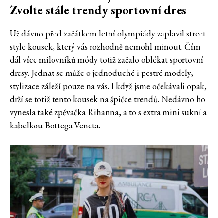
Zvolte stále trendy sportovní dres
Už dávno před začátkem letní olympiády zaplavil street
style kousek, který vás rozhodně nemohl minout. Čím
dál více milovníků módy totiž začalo oblékat sportovní
dresy. Jednat se může o jednoduché i pestré modely,
stylizace záleží pouze na vás. I když jsme očekávali opak,
drží se totiž tento kousek na špičce trendů. Nedávno ho
vynesla také zpěvačka Rihanna, a to s extra mini sukní a
kabelkou Bottega Veneta.