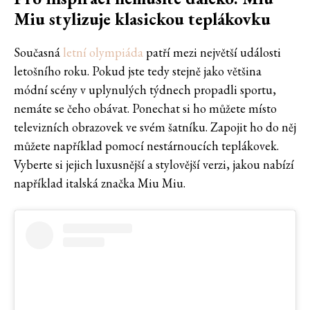
Miu stylizuje klasickou teplákovku
Současná
letní olympiáda
patří mezi největší události
letošního roku. Pokud jste tedy stejně jako většina
módní scény v uplynulých týdnech propadli sportu,
nemáte se čeho obávat. Ponechat si ho můžete místo
televizních obrazovek ve svém šatníku. Zapojit ho do něj
můžete například pomocí nestárnoucích teplákovek.
Vyberte si jejich luxusnější a stylovější verzi, jakou nabízí
například italská značka Miu Miu.