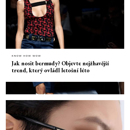
KNOW HOW WOW
Jak nosit bermudy? Objevte nejžhavější
trend, který ovládl letošní léto