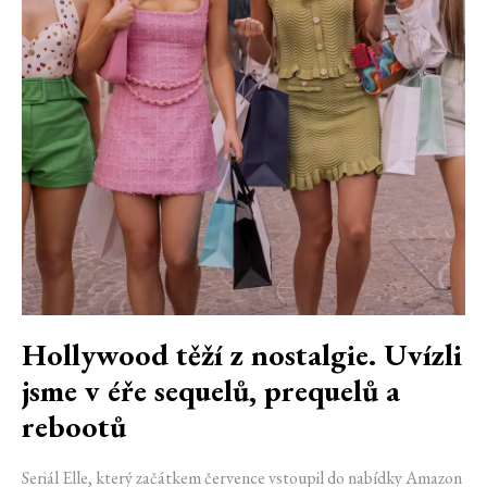
Hollywood těží z nostalgie. Uvízli
jsme v éře sequelů, prequelů a
rebootů
Seriál Elle, který začátkem července vstoupil do nabídky Amazon