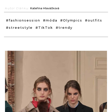
Autor článku:
Kateřina Hlaváčková
#fashionsession
#móda
#Olympics
#outfits
#streetstyle
#TikTok
#trendy