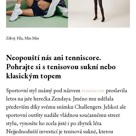
Zdroj: Fila, Miu Miu
Neopouští nás ani tenniscore.
Pohrajte si s tenisovou sukní nebo
klasickým topem
Sportovní styl známý pod názvem
tenniscore
proslavila
letos na jaře herečka Zendaya. Jméno mu udělala
především díky svému snímku Challengers. Jelikož ale
sportovní outfity nadále vládnou současnému street
stylu, vynosíte ho zcela jistě i po zbytek léta.
Nejjednodušší investicí je tenisová sukně, kterou