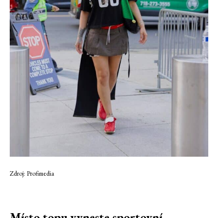
Zdroj: Profimedia
Místo topu vyneste sportovní