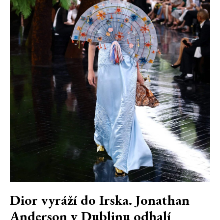
Dior vyráží do Irska. Jonathan
Anderson v Dublinu odhalí