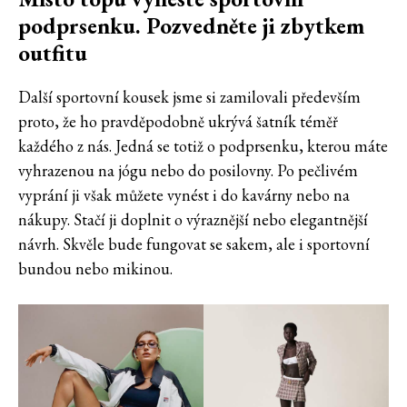
podprsenku. Pozvedněte ji zbytkem
outfitu
Další sportovní kousek jsme si zamilovali především
proto, že ho pravděpodobně ukrývá šatník téměř
každého z nás. Jedná se totiž o podprsenku, kterou máte
vyhrazenou na jógu nebo do posilovny. Po pečlivém
vyprání ji však můžete vynést i do kavárny nebo na
nákupy. Stačí ji doplnit o výraznější nebo elegantnější
návrh. Skvěle bude fungovat se sakem, ale i sportovní
bundou nebo mikinou.