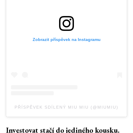
Zobrazit příspěvek na Instagramu
PŘÍSPĚVEK SDÍLENÝ MIU MIU (@MIUMIU)
Investovat stačí do jediného kousku.