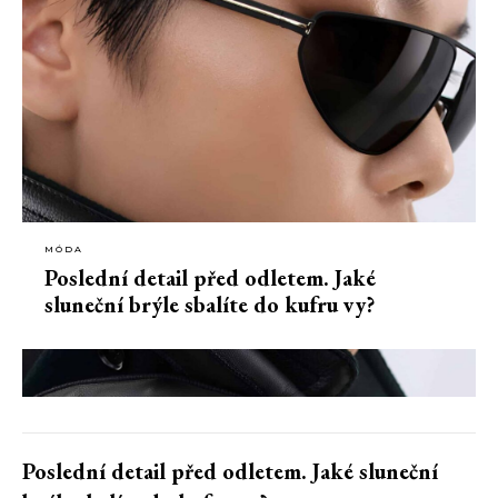
MÓDA
Poslední detail před odletem. Jaké
sluneční brýle sbalíte do kufru vy?
Poslední detail před odletem. Jaké sluneční