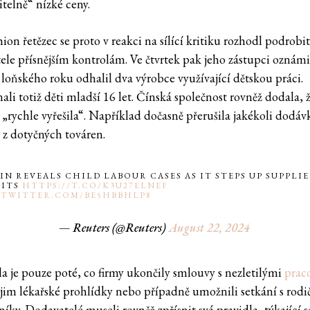
itelně“ nízké ceny.
hion řetězec se proto v reakci na sílící kritiku rozhodl podrobit
ele přísnějším kontrolám. Ve čtvrtek pak jeho zástupci oznámil
 loňského roku odhalil dva výrobce využívající dětskou práci.
li totiž děti mladší 16 let. Čínská společnost rovněž dodala, 
 „rychle vyřešila“. Například dočasně přerušila jakékoli dodáv
í z dotyčných továren.
IN REVEALS CHILD LABOUR CASES AS IT STEPS UP SUPPLI
DITS
HTTPS://T.CO/K3U27ELNEF
.TWITTER.COM/BE5HBBHLP8
— Reuters (@Reuters)
August 22, 2024
a je pouze poté, co firmy ukončily smlouvy s nezletilými
prac
 jim lékařské prohlídky nebo případně umožnili setkání s rodič
íky. Dodavatelé museli rovněž zpřísnit svá pravidla, týkající s