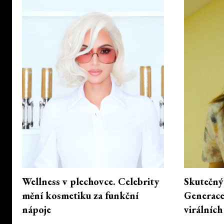
Wellness v plechovce. Celebrity
Skutečný 
mění kosmetiku za funkční
Generace 
nápoje
virálníc