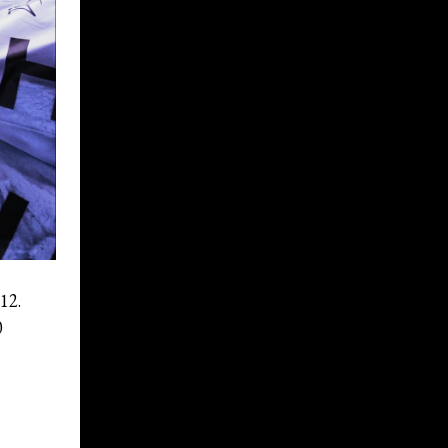
12.
0