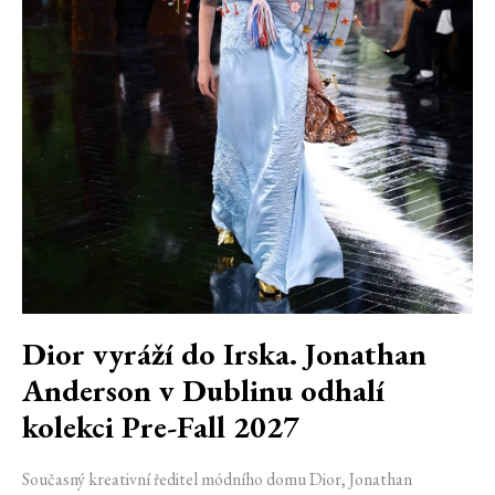
Dior vyráží do Irska. Jonathan
Anderson v Dublinu odhalí
kolekci Pre-Fall 2027
Současný kreativní ředitel módního domu Dior, Jonathan