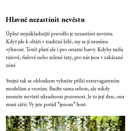
Hlavně nezastínit nevěstu
Úplně nejzákladnější pravidlo je nezastínit nevěstu.
Když jde k oltáři v tradiční bílé, my se jí musíme
vyhnout. Totéž platí ale i pro ostatní barvy. Kdyby měla
růžové, fialové nebo zelené šaty, pro nás jsou v zakázané
zóně.
Stejně tak se obloukem vyhněte příliš extravagantním
modelům a vzorům. Buďte sama sebou, ale nikdy
nesmíte nevěstě ukradnout pozornost. Je to její den, ona
musí zářit. Vy jste pořád ”jenom” host.