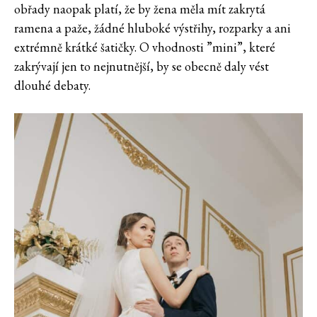
obřady naopak platí, že by žena měla mít zakrytá
ramena a paže, žádné hluboké výstřihy, rozparky a ani
extrémně krátké šatičky. O vhodnosti ”mini”, které
zakrývají jen to nejnutnější, by se obecně daly vést
dlouhé debaty.