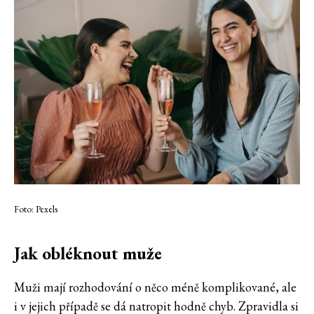
Foto: Pexels
Jak obléknout muže
Muži mají rozhodování o něco méně komplikované, ale
i v jejich případě se dá natropit hodně chyb. Zpravidla si