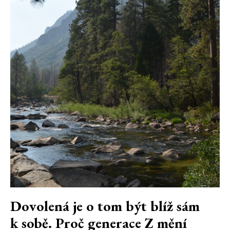
Dovolená je o tom být blíž sám
k sobě. Proč generace Z mění