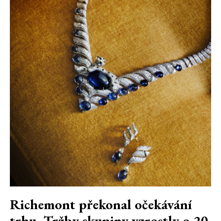
Richemont překonal očekávání
trhu. Tržby skupiny vzrostly o 20