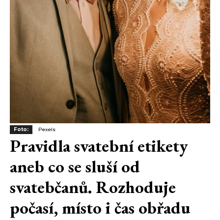
Foto:
Pexels
Pravidla svatební etikety
aneb co se sluší od
svatebčanů. Rozhoduje
počasí, místo i čas obřadu