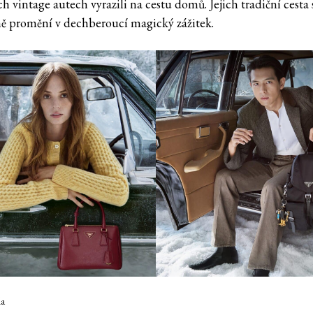
h vintage autech vyrazili na cestu domů. Jejich tradiční cesta 
ě promění v dechberoucí magický zážitek.
da