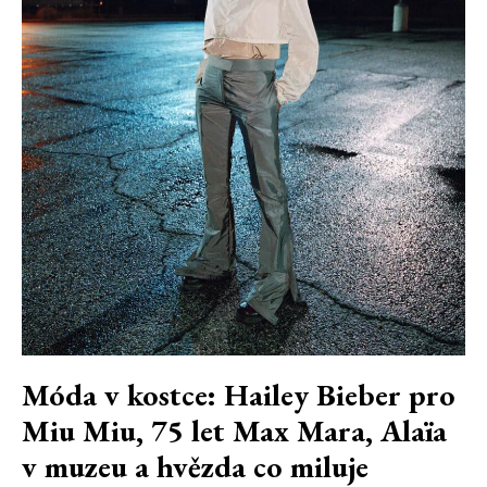
Móda v kostce: Hailey Bieber pro
Miu Miu, 75 let Max Mara, Alaïa
v muzeu a hvězda co miluje