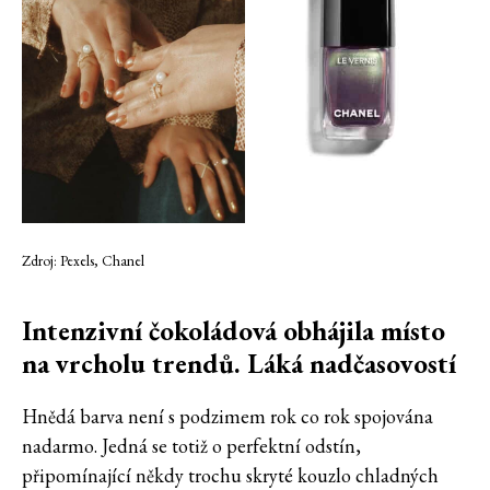
Zdroj: Pexels, Chanel
Intenzivní čokoládová obhájila místo
na vrcholu trendů. Láká nadčasovostí
Hnědá barva není s podzimem rok co rok spojována
nadarmo. Jedná se totiž o perfektní odstín,
připomínající někdy trochu skryté kouzlo chladných