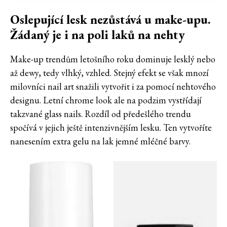
Oslepující lesk nezůstává u make-upu.
Žádaný je i na poli laků na nehty
Make-up trendům letošního roku dominuje lesklý nebo
až dewy, tedy vlhký, vzhled. Stejný efekt se však mnozí
milovníci nail art snažili vytvořit i za pomocí nehtového
designu. Letní chrome look ale na podzim vystřídají
takzvané glass nails. Rozdíl od předešlého trendu
spočívá v jejich ještě intenzivnějším lesku. Ten vytvoříte
nanesením extra gelu na lak jemné mléčné barvy.