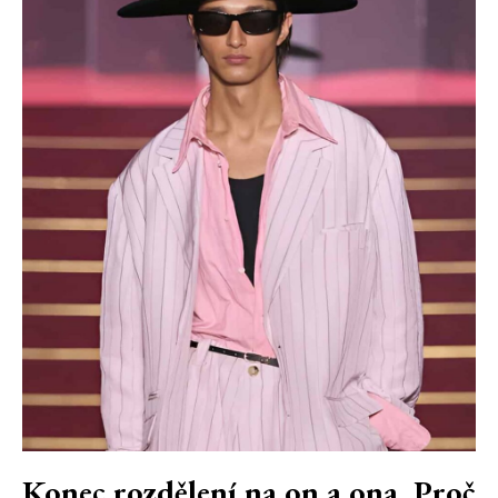
Konec rozdělení na on a ona. Proč