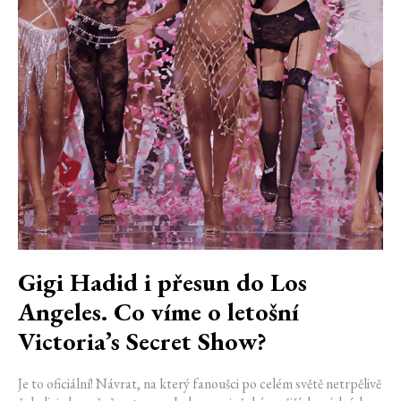
Gigi Hadid i přesun do Los
Angeles. Co víme o letošní
Victoria’s Secret Show?
Je to oficiální! Návrat, na který fanoušci po celém světě netrpělivě