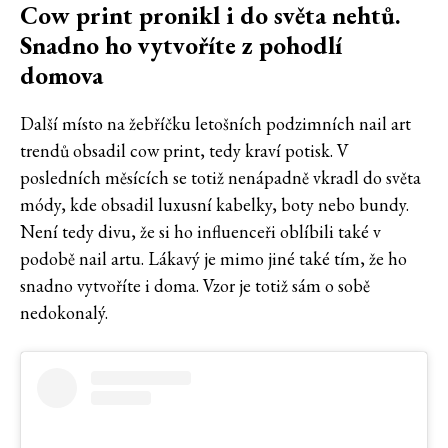
Cow print pronikl i do světa nehtů.
Snadno ho vytvoříte z pohodlí
domova
Další místo na žebříčku letošních podzimních nail art
trendů obsadil cow print, tedy kraví potisk. V
posledních měsících se totiž nenápadně vkradl do světa
módy, kde obsadil luxusní kabelky, boty nebo bundy.
Není tedy divu, že si ho influenceři oblíbili také v
podobě nail artu. Lákavý je mimo jiné také tím, že ho
snadno vytvoříte i doma. Vzor je totiž sám o sobě
nedokonalý.