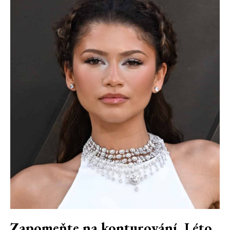
Zapomeňte na konturování. Léto