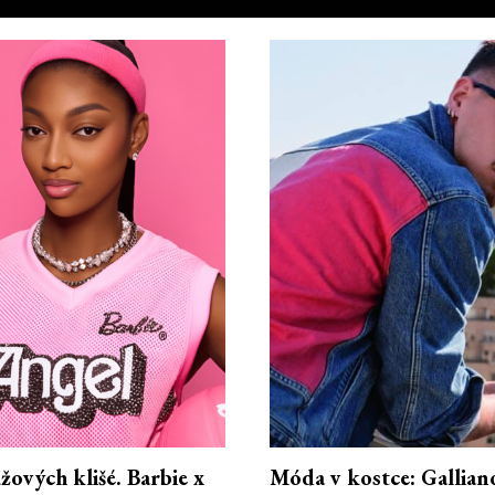
ových klišé. Barbie x
Móda v kostce: Gallian