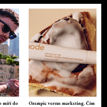
o míří do
Ozempic versus marketing. Čím