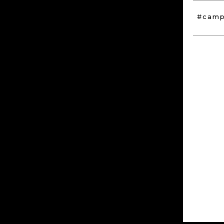
#camp