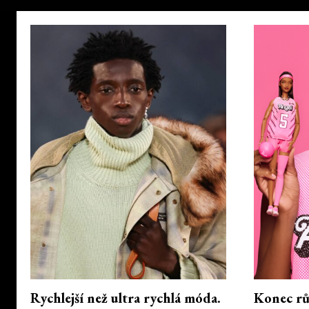
Rychlejší než ultra rychlá móda.
Konec růž