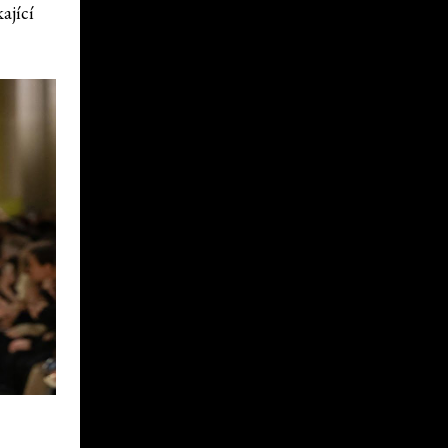
ající