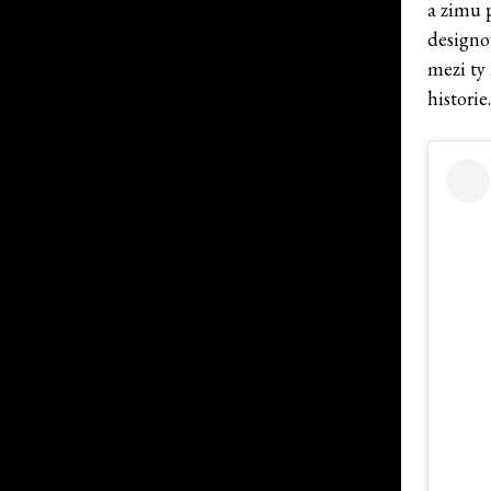
a zimu 
designo
mezi ty 
historie