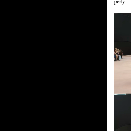
perly.