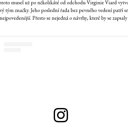
proto musel už po několikáté od odchodu Virginie Viard vytvo
vý tým značky. Jeho poslední řada bez pevného vedení patří s
nejpovedenější. Přesto se nejedná o návrhy, které by se zapsaly
.