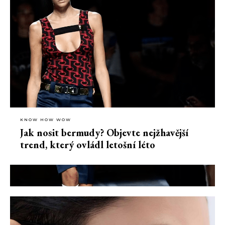
KNOW HOW WOW
Jak nosit bermudy? Objevte nejžhavější
trend, který ovládl letošní léto