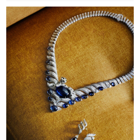
baví často i víc než samotné závody?