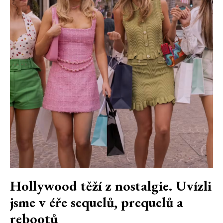
Hollywood těží z nostalgie. Uvízli
jsme v éře sequelů, prequelů a
rebootů