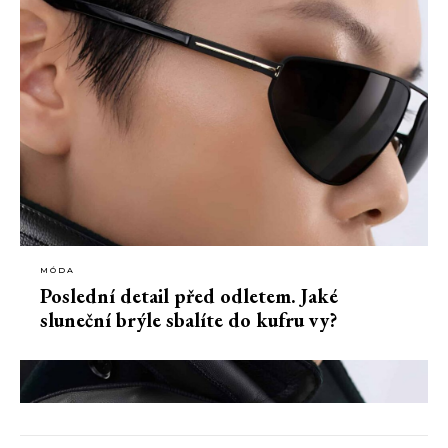
MÓDA
Poslední detail před odletem. Jaké
sluneční brýle sbalíte do kufru vy?