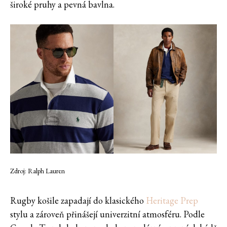
široké pruhy a pevná bavlna.
Zdroj: Ralph Lauren
Rugby košile zapadají do klasického
Heritage Prep
stylu a zároveň přinášejí univerzitní atmosféru. Podle