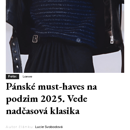
Foto:
Loewe
Pánské must-haves na
podzim 2025. Vede
nadčasová klasika
Autor článku:
Lucie Svobodová