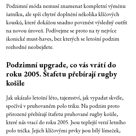
Podzimní móda nemusí znamenat kompletní výměnu
šatníku, ale spíš chytré doplnění několika klíčových
kousků, které dokážou snadno povznést výsledný outfit
na novou úroveň. Podívejme se proto na ty nejvíce
ikonické must-haves, bez kterých se letošní podzim
rozhodně neobejdete.
Podzimní upgrade, co vás vrátí do
roku 2005. Štafetu přebírají rugby
košile
Jak ukázalo letošní léto, tajemství, jak vypadat skvěle,
spočívá v pruhovaném polo triku. Na podzim proto
přirozeně přebírají štafetu pruhované rugby košile,
které nás vrací do roku 2005. Jsou teplejší verzí letního
polo trička. Jejich klíčovými prvky jsou bílý límeček,