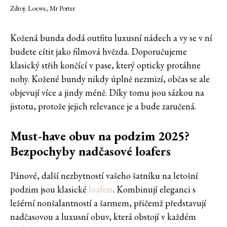
Zdroj: Loewe, Mr Porter
Kožená bunda dodá outfitu luxusní nádech a vy se v ní
budete cítit jako filmová hvězda. Doporučujeme
klasický střih končící v pase, který opticky protáhne
nohy. Kožené bundy nikdy úplně nezmizí, občas se ale
objevují více a jindy méně. Díky tomu jsou sázkou na
jistotu, protože jejich relevance je a bude zaručená.
Must-have obuv na podzim 2025?
Bezpochyby nadčasové loafers
Pánové, další nezbytností vašeho šatníku na letošní
podzim jsou klasické
loafers
. Kombinují eleganci s
ležérní nonšalantností a šarmem, přičemž představují
nadčasovou a luxusní obuv, která obstojí v každém