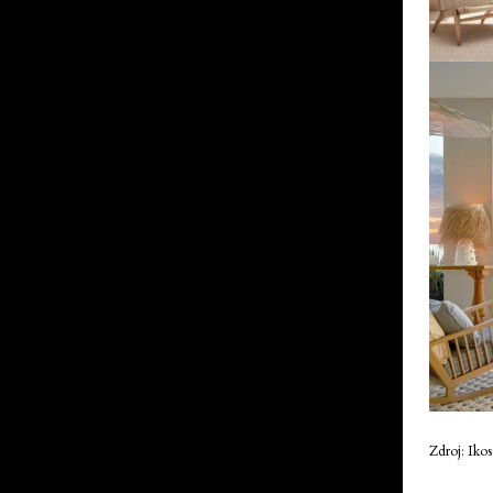
Zdroj: Iko