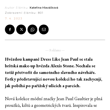
Autor článku:
Kateřina Hlaváčková
Zobrazení článku:
801
7. 4. 2023
― Reklama ―
Hvězdou kampaně Dress Like Jean Paul se stala
britská make-up hvězda Alexis Stone. Nechala se
totiž přetvořit do samotného slavného návrháře.
Fotky představující novou kolekci ho tak zachycují,
jak pobíhá po pařížský ulicích a parcích.
Nová kolekce módní značky Jean Paul Gaultier je plná
proužků, kiltů a geometrických tvarů. Inspirovala se