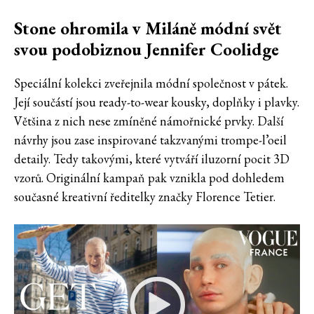
Stone ohromila v Miláně módní svět
svou podobiznou Jennifer Coolidge
Speciální kolekci zveřejnila módní společnost v pátek.
Její součástí jsou ready-to-wear kousky, doplňky i plavky.
Většina z nich nese zmíněné námořnické prvky. Další
návrhy jsou zase inspirované takzvanými trompe-l’oeil
detaily. Tedy takovými, které vytváří iluzorní pocit 3D
vzorů. Originální kampaň pak vznikla pod dohledem
současné kreativní ředitelky značky Florence Tetier.