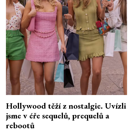
Hollywood těží z nostalgie. Uvízli
jsme v éře sequelů, prequelů a
rebootů