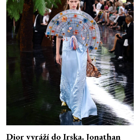
Dior vyráží do Irska. Jonathan