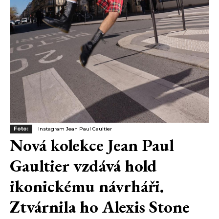
Foto:
Instagram Jean Paul Gaultier
Nová kolekce Jean Paul
Gaultier vzdává hold
ikonickému návrháři.
Ztvárnila ho Alexis Stone