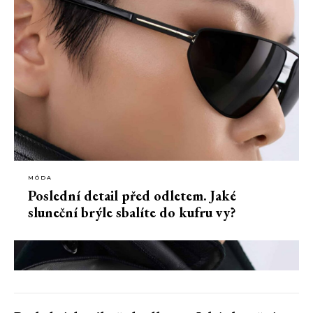
MÓDA
Poslední detail před odletem. Jaké
sluneční brýle sbalíte do kufru vy?