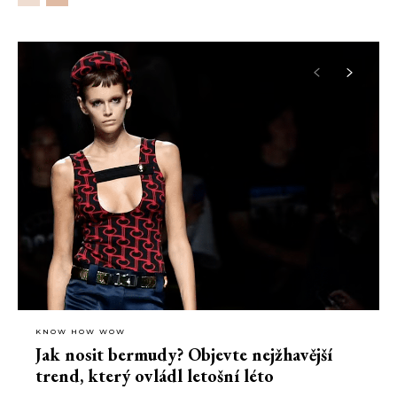
KNOW HOW WOW
Jak nosit bermudy? Objevte nejžhavější
trend, který ovládl letošní léto