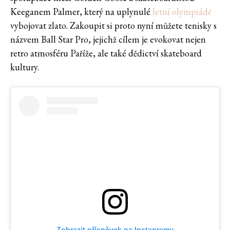
Keeganem Palmer, který na uplynulé
letní olympiádě
vybojovat zlato. Zakoupit si proto nyní můžete tenisky s
názvem Ball Star Pro, jejichž cílem je evokovat nejen
retro atmosféru Paříže, ale také dědictví skateboard
kultury.
Zobrazit příspěvek na Instagramu