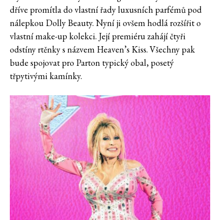
dříve promítla do vlastní řady luxusních parfémů pod
nálepkou Dolly Beauty. Nyní ji ovšem hodlá rozšířit o
vlastní make-up kolekci. Její premiéru zahájí čtyři
odstíny rtěnky s názvem Heaven’s Kiss. Všechny pak
bude spojovat pro Parton typický obal, posetý
třpytivými kamínky.