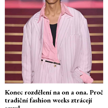
Konec rozdělení na on a ona. Proč
tradiční fashion weeks ztrácejí
smysl