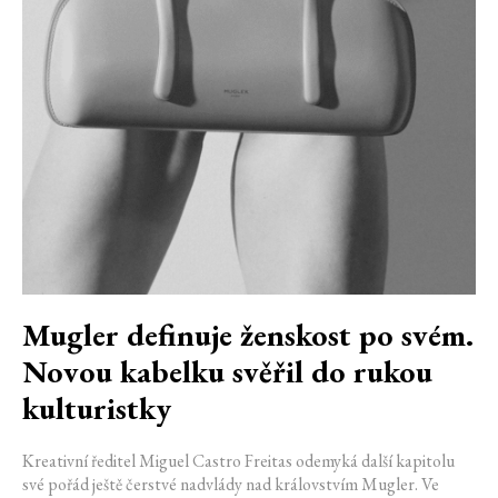
Mugler definuje ženskost po svém.
Novou kabelku svěřil do rukou
kulturistky
Kreativní ředitel Miguel Castro Freitas odemyká další kapitolu
své pořád ještě čerstvé nadvlády nad královstvím Mugler. Ve