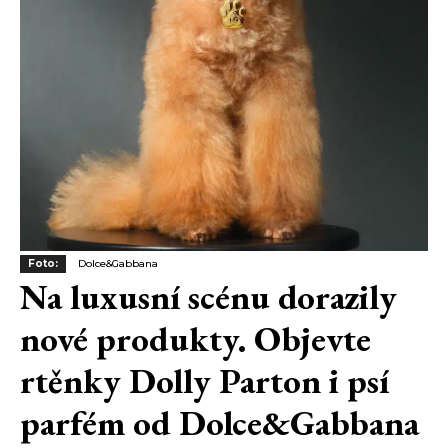
Foto:
Dolce&Gabbana
Na luxusní scénu dorazily
nové produkty. Objevte
rtěnky Dolly Parton i psí
parfém od Dolce&Gabbana