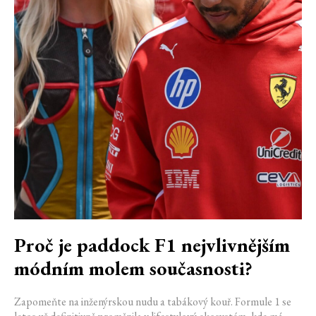
Proč je paddock F1 nejvlivnějším
módním molem současnosti?
Zapomeňte na inženýrskou nudu a tabákový kouř. Formule 1 se