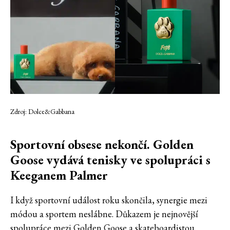
Zdroj: Dolce&Gabbana
Sportovní obsese nekončí. Golden
Goose vydává tenisky ve spolupráci s
Keeganem Palmer
I když sportovní událost roku skončila, synergie mezi
módou a sportem neslábne. Důkazem je nejnovější
spolupráce mezi Golden Goose a skateboardistou