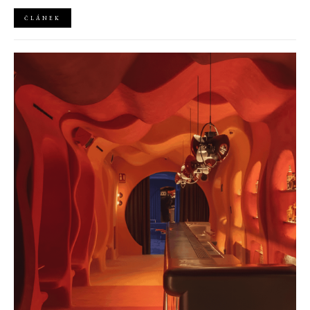
mimořádně silná
ČLÁNEK