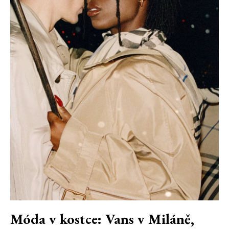
Móda v kostce: Vans v Miláně,