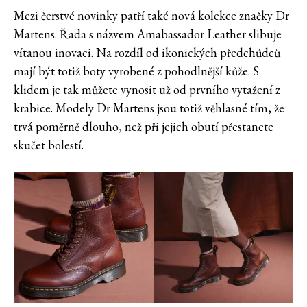
Mezi čerstvé novinky patří také nová kolekce značky Dr
Martens. Řada s názvem Amabassador Leather slibuje
vítanou inovaci. Na rozdíl od ikonických předchůdců
mají být totiž boty vyrobené z pohodlnější kůže. S
klidem je tak můžete vynosit už od prvního vytažení z
krabice. Modely Dr Martens jsou totiž věhlasné tím, že
trvá poměrně dlouho, než při jejich obutí přestanete
skučet bolestí.