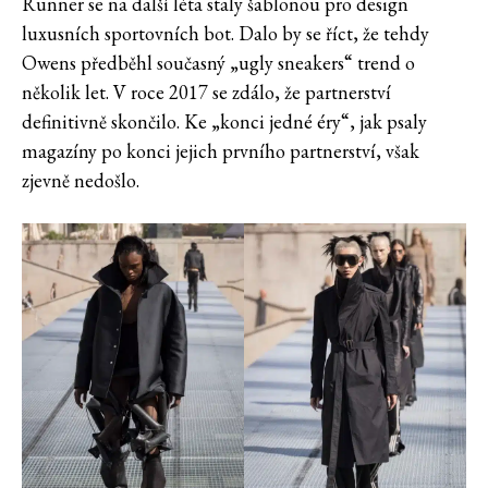
Runner se na další léta staly šablonou pro design
luxusních sportovních bot. Dalo by se říct, že tehdy
Owens předběhl současný „ugly sneakers“ trend o
několik let. V roce 2017 se zdálo, že partnerství
definitivně skončilo. Ke „konci jedné éry“, jak psaly
magazíny po konci jejich prvního partnerství, však
zjevně nedošlo.