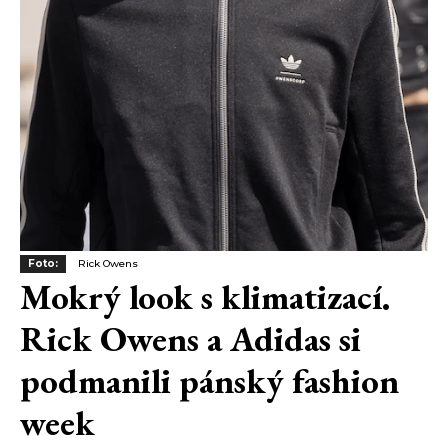
Foto:
Rick Owens
Mokrý look s klimatizací.
Rick Owens a Adidas si
podmanili pánský fashion
week