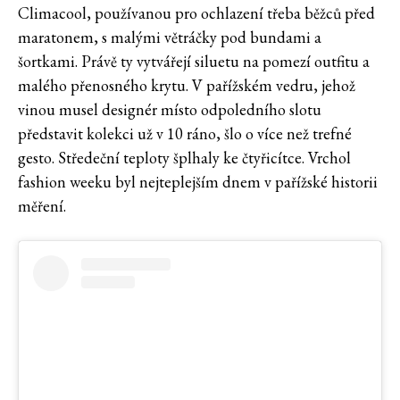
Climacool, používanou pro ochlazení třeba běžců před
maratonem, s malými větráčky pod bundami a
šortkami. Právě ty vytvářejí siluetu na pomezí outfitu a
malého přenosného krytu. V pařížském vedru, jehož
vinou musel designér místo odpoledního slotu
představit kolekci už v 10 ráno, šlo o více než trefné
gesto. Středeční teploty šplhaly ke čtyřicítce. Vrchol
fashion weeku byl nejteplejším dnem v pařížské historii
měření.