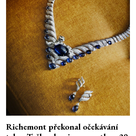
Richemont překonal očekávání