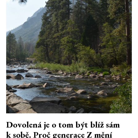
Dovolená je o tom být blíž sám
k sobě. Proč generace Z mění