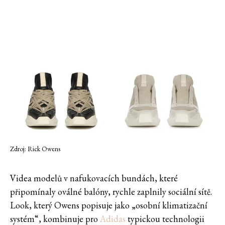
Zdroj: Rick Owens
Videa modelů v nafukovacích bundách, které
připomínaly oválné balóny, rychle zaplnily sociální sítě.
Look, který Owens popisuje jako „osobní klimatizační
systém“, kombinuje pro
Adidas
typickou technologii