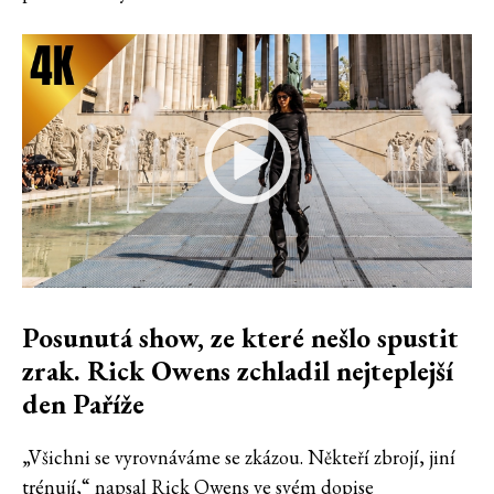
Posunutá show, ze které nešlo spustit
zrak. Rick Owens zchladil nejteplejší
den Paříže
„Všichni se vyrovnáváme se zkázou. Někteří zbrojí, jiní
trénují,“ napsal Rick Owens ve svém dopise