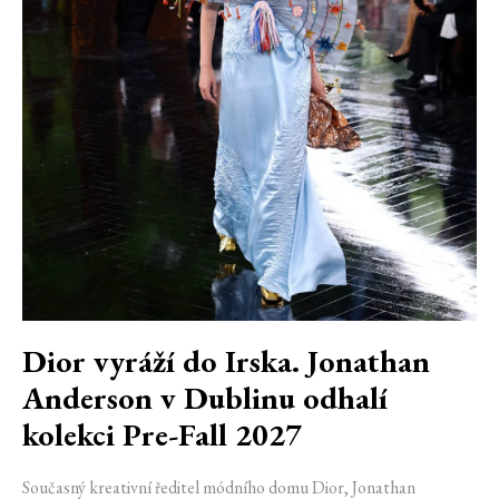
Dior vyráží do Irska. Jonathan
Anderson v Dublinu odhalí
kolekci Pre-Fall 2027
Současný kreativní ředitel módního domu Dior, Jonathan