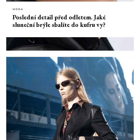
MÓDA
Poslední detail před odletem. Jaké
sluneční brýle sbalíte do kufru vy?