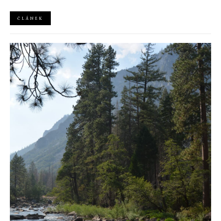
kořenů, zatímco definuje moderní, silnou podobu ženskosti.
ČLÁNEK