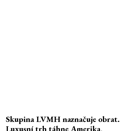
Skupina LVMH naznačuje obrat.
Luxusní trh táhne Amerika,