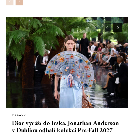
ZPRÁVY
Dior vyráží do Irska. Jonathan Anderson
v Dublinu odhalí kolekci Pre-Fall 2027