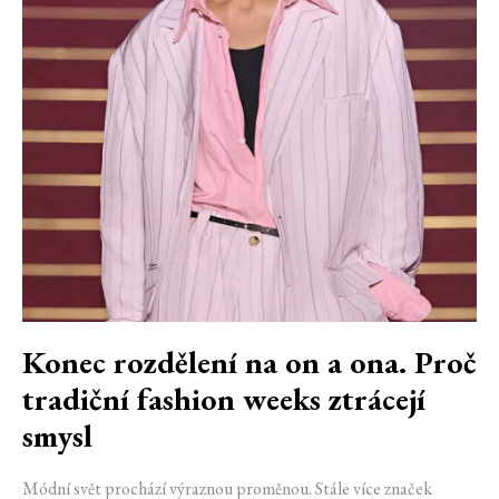
Konec rozdělení na on a ona. Proč
tradiční fashion weeks ztrácejí
smysl
Módní svět prochází výraznou proměnou. Stále více značek