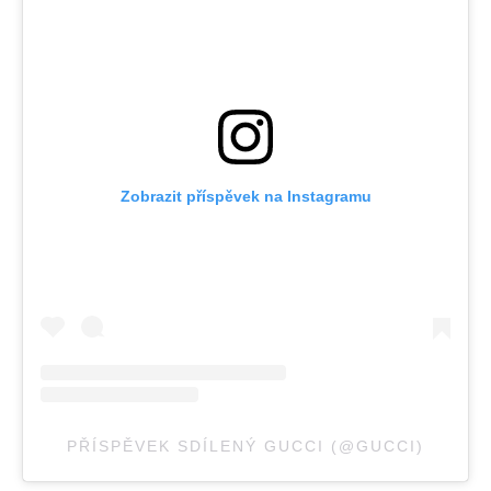
Zobrazit příspěvek na Instagramu
PŘÍSPĚVEK SDÍLENÝ GUCCI (@GUCCI)