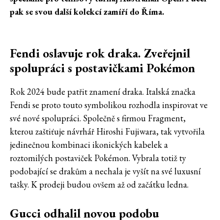
pak se svou další kolekcí zamíří do Říma.
Fendi oslavuje rok draka. Zveřejnil
spolupráci s postavičkami Pokémon
Rok 2024 bude patřit znamení draka. Italská značka
Fendi se proto touto symbolikou rozhodla inspirovat ve
své nové spolupráci. Společně s firmou Fragment,
kterou zaštiťuje návrhář Hiroshi Fujiwara, tak vytvořila
jedinečnou kombinaci ikonických kabelek a
roztomilých postaviček Pokémon. Vybrala totiž ty
podobající se drakům a nechala je vyšít na své luxusní
tašky. K prodeji budou ovšem až od začátku ledna.
Gucci odhalil novou podobu