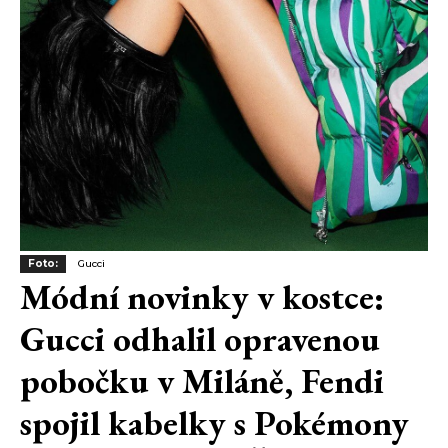
Foto:
Gucci
Módní novinky v kostce:
Gucci odhalil opravenou
pobočku v Miláně, Fendi
spojil kabelky s Pokémony