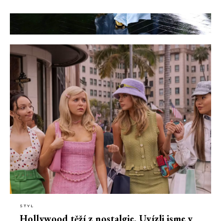
STYL
Hollywood těží z nostalgie. Uvízli jsme v