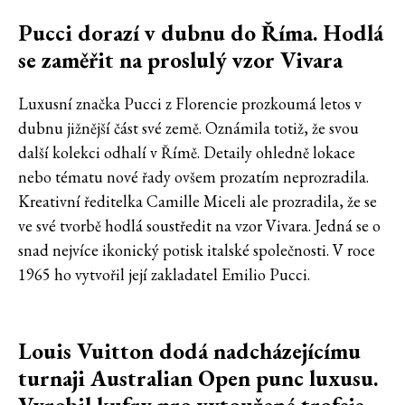
Pucci dorazí v dubnu do Říma. Hodlá
se zaměřit na proslulý vzor Vivara
Luxusní značka Pucci z Florencie prozkoumá letos v
dubnu jižnější část své země. Oznámila totiž, že svou
další kolekci odhalí v Římě. Detaily ohledně lokace
nebo tématu nové řady ovšem prozatím neprozradila.
Kreativní ředitelka Camille Miceli ale prozradila, že se
ve své tvorbě hodlá soustředit na vzor Vivara. Jedná se o
snad nejvíce ikonický potisk italské společnosti. V roce
1965 ho vytvořil její zakladatel Emilio Pucci.
Louis Vuitton dodá nadcházejícímu
turnaji Australian Open punc luxusu.