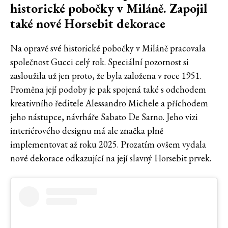
historické pobočky v Miláně. Zapojil
také nové Horsebit dekorace
Na opravě své historické pobočky v Miláně pracovala
společnost Gucci celý rok. Speciální pozornost si
zasloužila už jen proto, že byla založena v roce 1951.
Proměna její podoby je pak spojená také s odchodem
kreativního ředitele Alessandro Michele a příchodem
jeho nástupce, návrháře Sabato De Sarno. Jeho vizi
interiérového designu má ale značka plně
implementovat až roku 2025. Prozatím ovšem vydala
nové dekorace odkazující na její slavný Horsebit prvek.