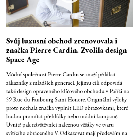
Svůj luxusní obchod zrenovovala i
značka Pierre Cardin. Zvolila design
Space Age
Módní společnost Pierre Cardin se snaží přilákat
zákazníky z mladších generací. Jejímu cíli odpovídá
také design opraveného klíčového obchodu v Paříži na
59 Rue du Faubourg Saint Honore. Originální výlohy
proto nechala značka vyplnit LED obrazovkami, které
budou promítat přehlídky nebo módní kampaně.
Uvnitř pak návštěvníci naleznou věšáky ve tvaru
svítícího obráceného V. Odkazovat mají především na