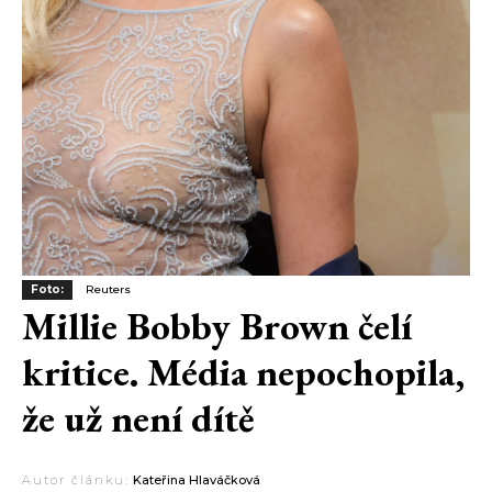
Foto:
Reuters
Millie Bobby Brown čelí
kritice. Média nepochopila,
že už není dítě
Autor článku:
Kateřina Hlaváčková