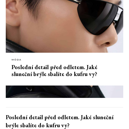
MÓDA
Poslední detail před odletem. Jaké
sluneční brýle sbalíte do kufru vy?
Poslední detail před odletem. Jaké sluneční
brýle sbalíte do kufru vy?