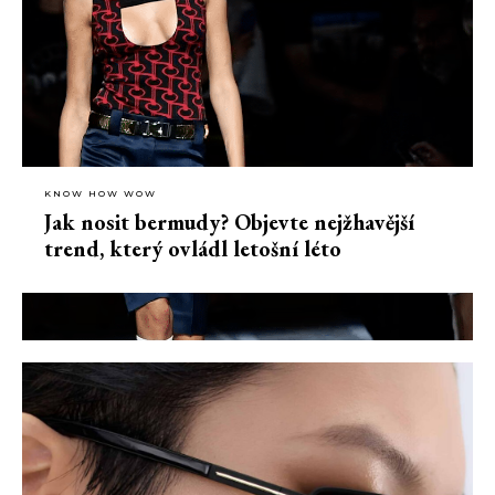
KNOW HOW WOW
Jak nosit bermudy? Objevte nejžhavější
trend, který ovládl letošní léto