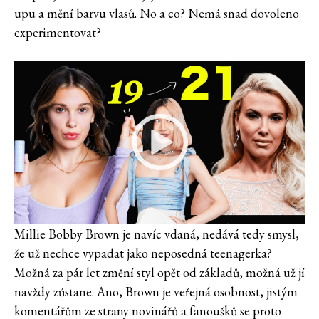
upu a mění barvu vlasů. No a co? Nemá snad dovoleno
experimentovat?
Millie Bobby Brown je navíc vdaná, nedává tedy smysl,
že už nechce vypadat jako neposedná teenagerka?
Možná za pár let změní styl opět od základů, možná už jí
navždy zůstane. Ano, Brown je veřejná osobnost, jistým
komentářům ze strany novinářů a fanoušků se proto