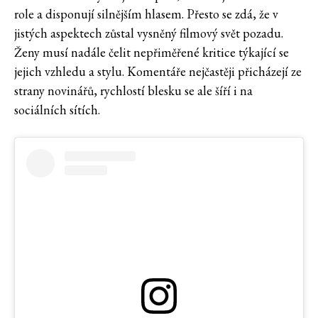
role a disponují silnějším hlasem. Přesto se zdá, že v
jistých aspektech zůstal vysněný filmový svět pozadu.
Ženy musí nadále čelit nepřiměřené kritice týkající se
jejich vzhledu a stylu. Komentáře nejčastěji přicházejí ze
strany novinářů, rychlostí blesku se ale šíří i na
sociálních sítích.