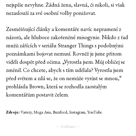
nejspíše nevyhne. Žádná žena, slavná, či nikoli, si však
nezaslouží za své osobní volby ponižovat.
Zesměšňující články a komentáře navíc nepramení z
názorů, ale hluboce zakořeněné misogynie. Nikdo z řad
mužů zářících v seriálu Stranger Things s podobnými
poznámkami bojovat nemusí. Rovněž je jsme přitom
viděli dospět před očima. „Vyrostla jsem. Můj obličej se
změnil. Co chcete, abych s tím udělala? Vyrostla jsem
před světem a zdá se, že on nemůže vyrůst se mnou,“
prohlásila Brown, která se rozhodla zaostalým
komentářům postavit čelem.
Zdroje:
Variety, Mega Asia, Buzzfeed, Instagram, YouTube
― Reklama ―