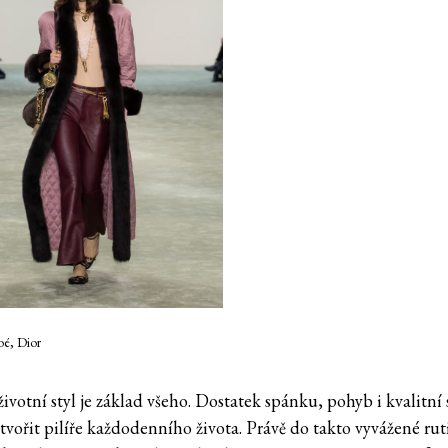
oé, Dior
ivotní styl je základ všeho. Dostatek spánku, pohyb i kvalitní 
tvořit pilíře každodenního života. Právě do takto vyvážené rut