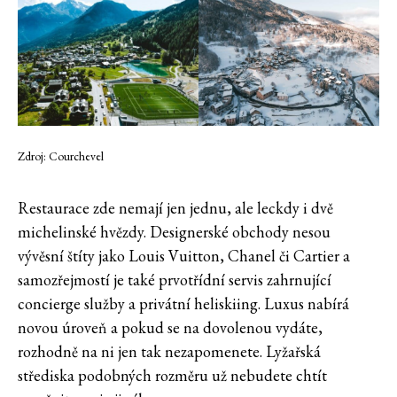
Zdroj: Courchevel
Restaurace zde nemají jen jednu, ale leckdy i dvě
michelinské hvězdy. Designerské obchody nesou
vývěsní štíty jako Louis Vuitton, Chanel či Cartier a
samozřejmostí je také prvotřídní servis zahrnující
concierge služby a privátní heliskiing. Luxus nabírá
novou úroveň a pokud se na dovolenou vydáte,
rozhodně na ni jen tak nezapomenete. Lyžařská
střediska podobných rozměru už nebudete chtít