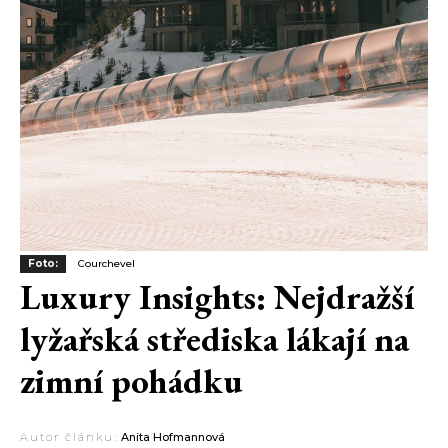
Foto:
Courchevel
Luxury Insights: Nejdražší
lyžařská střediska lákají na
zimní pohádku
Autor článku:
Anita Hofmannová