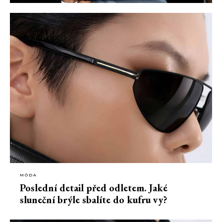
MÓDA
Poslední detail před odletem. Jaké
sluneční brýle sbalíte do kufru vy?