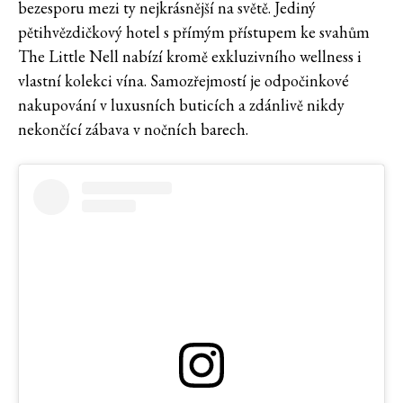
bezesporu mezi ty nejkrásnější na světě. Jediný
pětihvězdičkový hotel s přímým přístupem ke svahům
The Little Nell nabízí kromě exkluzivního wellness i
vlastní kolekci vína. Samozřejmostí je odpočinkové
nakupování v luxusních buticích a zdánlivě nikdy
nekončící zábava v nočních barech.