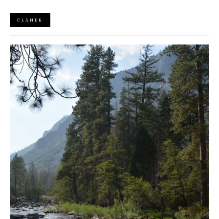
kořenů, zatímco definuje moderní, silnou podobu ženskosti.
ČLÁNEK