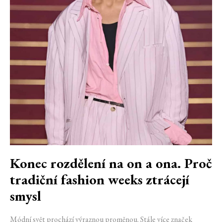
Konec rozdělení na on a ona. Proč
tradiční fashion weeks ztrácejí
smysl
Módní svět prochází výraznou proměnou. Stále více značek