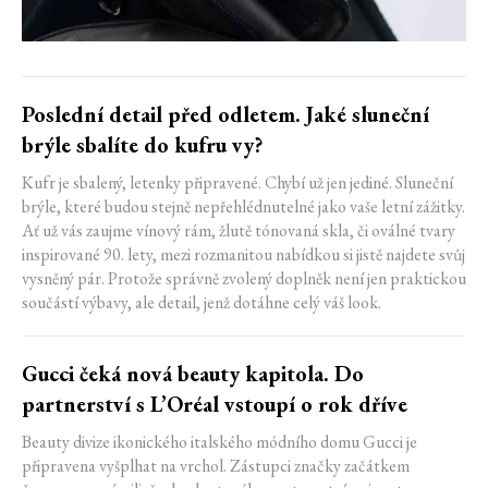
Poslední detail před odletem. Jaké sluneční
brýle sbalíte do kufru vy?
Kufr je sbalený, letenky připravené. Chybí už jen jediné. Sluneční
brýle, které budou stejně nepřehlédnutelné jako vaše letní zážitky.
Ať už vás zaujme vínový rám, žlutě tónovaná skla, či oválné tvary
inspirované 90. lety, mezi rozmanitou nabídkou si jistě najdete svůj
vysněný pár. Protože správně zvolený doplněk není jen praktickou
součástí výbavy, ale detail, jenž dotáhne celý váš look.
Gucci čeká nová beauty kapitola. Do
partnerství s L’Oréal vstoupí o rok dříve
Beauty divize ikonického italského módního domu Gucci je
připravena vyšplhat na vrchol. Zástupci značky začátkem