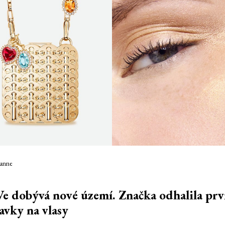
banne
e dobývá nové území. Značka odhalila prv
avky na vlasy