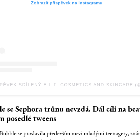
Zobrazit příspěvek na Instagramu
e se Sephora trůnu nevzdá. Dál cílí na be
m posedlé tweens
Bubble se proslavila především mezi mladými teenagery, zn