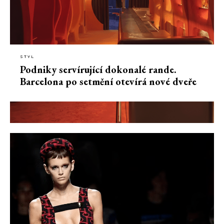
STYL
Podniky servírující dokonalé rande.
Barcelona po setmění otevírá nové dveře