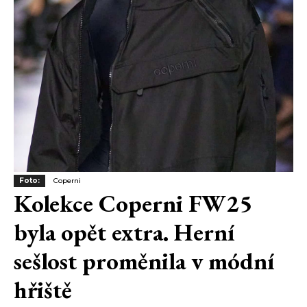
Foto:
Coperni
Kolekce Coperni FW25
byla opět extra. Herní
sešlost proměnila v módní
hřiště