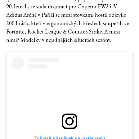
90. letech, se stala inspirací pro Coperni FW25. V
Adidas Aréně v Paříži se mezi stovkami hostů objevilo
200 hráčů, kteří v ergonomických křeslech soupeřili ve
Fortnite, Rocket League či Counter-Strike. A mezi
nimi? Modelky v nejsilnějších siluetách sezóny.
Zobrazit příspěvek na Instagramu