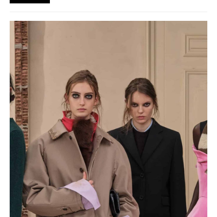
společnosti prostor zářit na molech. Jak se queer kultura
propsala do módního světa, který známe dnes?