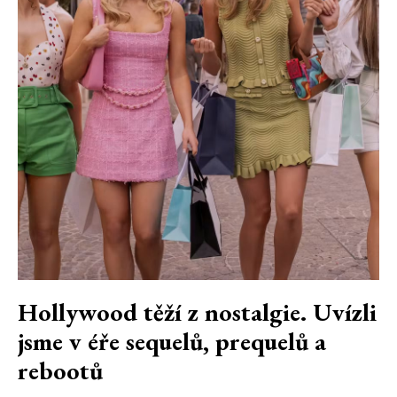
Hollywood těží z nostalgie. Uvízli
jsme v éře sequelů, prequelů a
rebootů