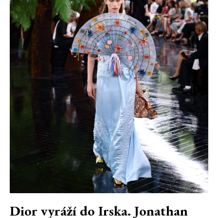
Dior vyráží do Irska. Jonathan