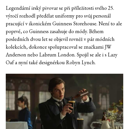
Legendární irský pivovar se při příležitosti svého 25.
výročí rozhodl předělat uniformy pro svůj personál
pracující v ikonickém Guinness Storehouse. Není to ale
poprvé, co Guinness zasahuje do módy. Během
posledních dvou let se objevil rovněž v pár módních
kolekcích, dokonce spolupracoval se značkami JW
Anderson nebo Labrum London. Spojil se ale i s Lazy
Oaf a nyní také designérkou Robyn Lynch.