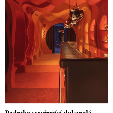
Podniky servírující dokonalé