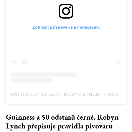
Zobrazit příspěvek na Instagramu
PŘÍSPĚVEK SDÍLENÝ ROBYN LYNCH (@ROBYNLYNCHIRELAND)
Guinness a 50 odstínů černé. Robyn
Lynch přepisuje pravidla pivovaru