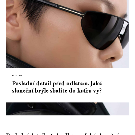
MÓDA
Poslední detail před odletem. Jaké
sluneční brýle sbalíte do kufru vy?