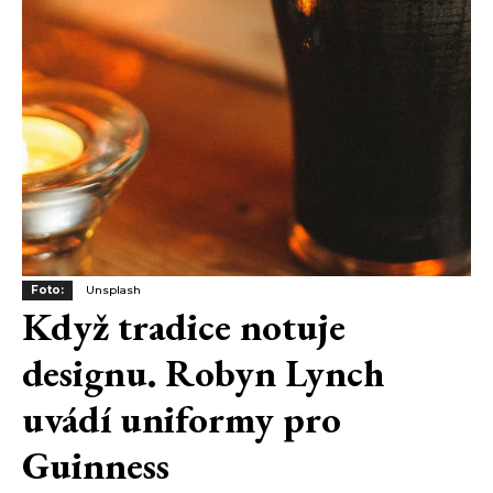
Foto:
Unsplash
Když tradice notuje
designu. Robyn Lynch
uvádí uniformy pro
Guinness