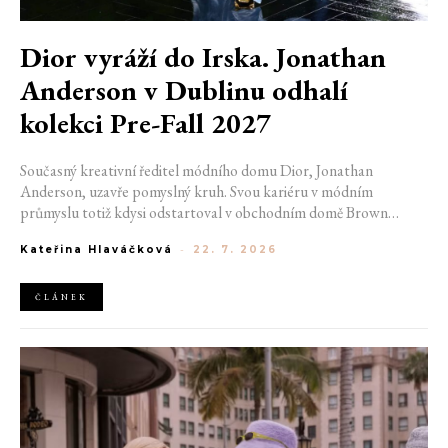
Dior vyráží do Irska. Jonathan
Anderson v Dublinu odhalí
kolekci Pre-Fall 2027
Současný kreativní ředitel módního domu Dior, Jonathan
Anderson, uzavře pomyslný kruh. Svou kariéru v módním
průmyslu totiž kdysi odstartoval v obchodním domě Brown
Thomas v Dublinu. Nyní se do hlavního města Irska navrátí v čele
Kateřina Hlaváčková
-
22. 7. 2026
jedné z největších luxusních značek světa. V prosinci totiž v
prostorách ikonické Trinity College odhalí očekávanou řadu Pre-
Fall 2027.
ČLÁNEK