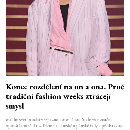
Konec rozdělení na on a ona. Proč
tradiční fashion weeks ztrácejí
smysl
Módní svět prochází výraznou proměnou. Stále více značek
opouští tradiční rozdělení na dámské a pánské řady a představuje