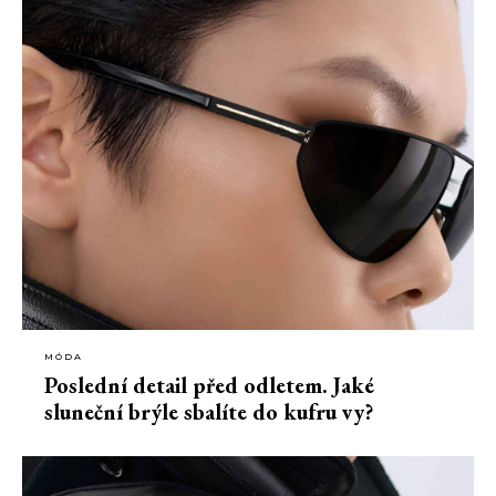
MÓDA
Poslední detail před odletem. Jaké
sluneční brýle sbalíte do kufru vy?