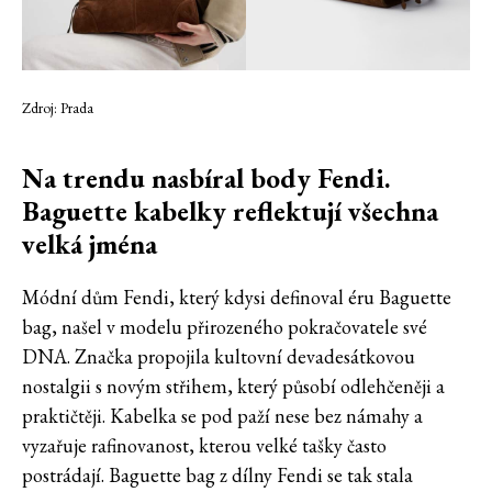
Zdroj: Prada
Na trendu nasbíral body Fendi.
Baguette kabelky reflektují všechna
velká jména
Módní dům Fendi, který kdysi definoval éru Baguette
bag, našel v modelu přirozeného pokračovatele své
DNA. Značka propojila kultovní devadesátkovou
nostalgii s novým střihem, který působí odlehčeněji a
praktičtěji. Kabelka se pod paží nese bez námahy a
vyzařuje rafinovanost, kterou velké tašky často
postrádají. Baguette bag z dílny Fendi se tak stala